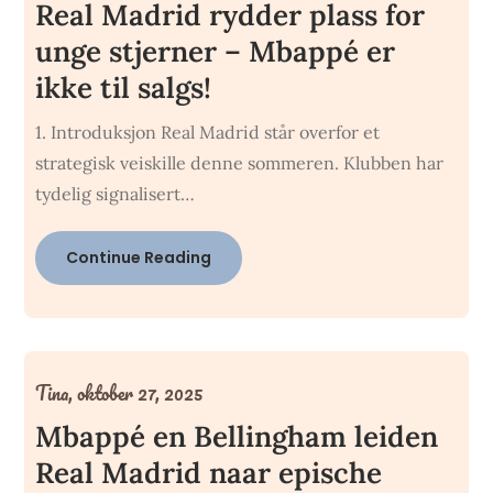
Real Madrid rydder plass for
unge stjerner – Mbappé er
ikke til salgs!
1. Introduksjon Real Madrid står overfor et
strategisk veiskille denne sommeren. Klubben har
tydelig signalisert…
Continue Reading
Tina,
oktober 27, 2025
Mbappé en Bellingham leiden
Real Madrid naar epische