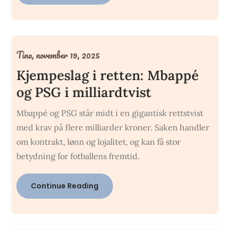
Tina,
november 19, 2025
Kjempeslag i retten: Mbappé
og PSG i milliardtvist
Mbappé og PSG står midt i en gigantisk rettstvist
med krav på flere milliarder kroner. Saken handler
om kontrakt, lønn og lojalitet, og kan få stor
betydning for fotballens fremtid.
Continue Reading