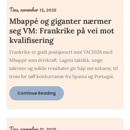
Tina,
november 12, 2025
Mbappé og giganter nærmer
seg VM: Frankrike på vei mot
kvalifisering
Frankrike er godt posisjonert mot VM 2026 med
Mbappé som drivkraft. Lagets taktikk, unge
talenter og solide resultater gir håp om suksess, til
tross for tøff konkurranse fra Spania og Portugal.
Continue Reading
Tina,
november 10, 2025