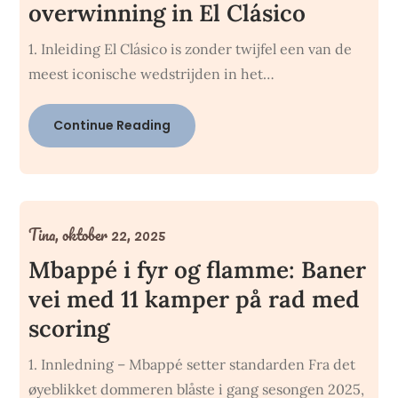
overwinning in El Clásico
1. Inleiding El Clásico is zonder twijfel een van de
meest iconische wedstrijden in het…
Continue Reading
Tina,
oktober 22, 2025
Mbappé i fyr og flamme: Baner
vei med 11 kamper på rad med
scoring
1. Innledning – Mbappé setter standarden Fra det
øyeblikket dommeren blåste i gang sesongen 2025,