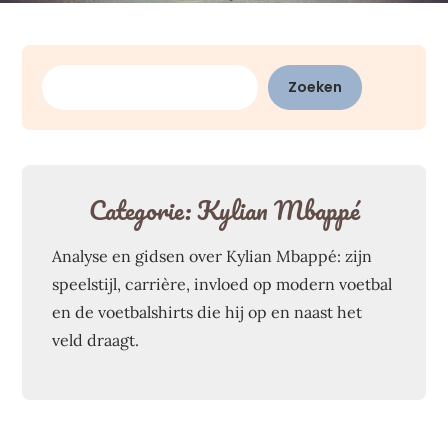
Zoeken
Zoeken
Categorie:
Kylian Mbappé
Analyse en gidsen over Kylian Mbappé: zijn
speelstijl, carrière, invloed op modern voetbal
en de voetbalshirts die hij op en naast het
veld draagt.