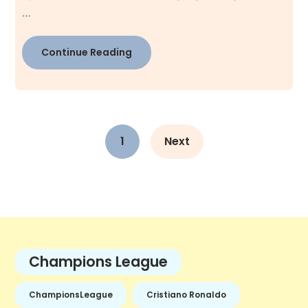
…
Continue Reading
1
Next
Champions League
ChampionsLeague
Cristiano Ronaldo