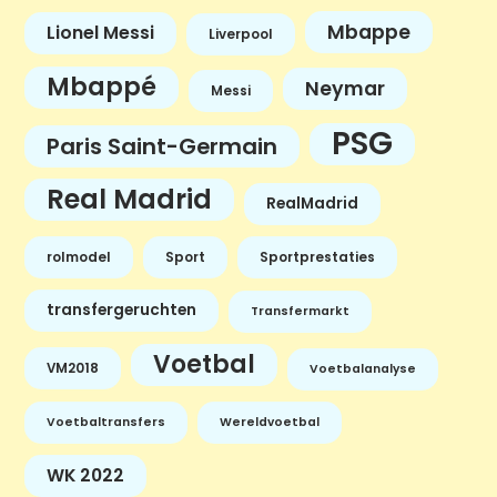
Mbappe
Lionel Messi
Liverpool
Mbappé
Neymar
Messi
PSG
Paris Saint-Germain
Real Madrid
RealMadrid
rolmodel
Sport
Sportprestaties
transfergeruchten
Transfermarkt
Voetbal
VM2018
Voetbalanalyse
Voetbaltransfers
Wereldvoetbal
WK 2022