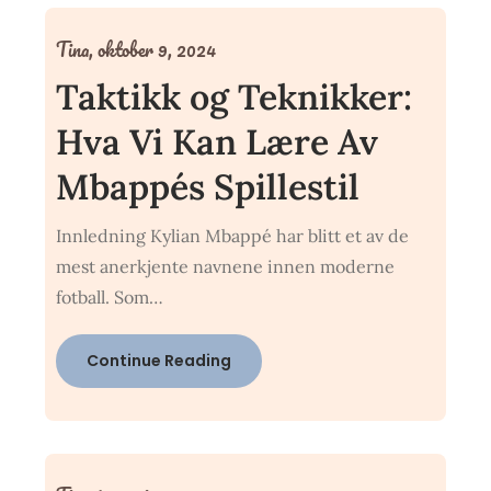
Tina,
oktober 9, 2024
Taktikk og Teknikker:
Hva Vi Kan Lære Av
Mbappés Spillestil
Innledning Kylian Mbappé har blitt et av de
mest anerkjente navnene innen moderne
fotball. Som…
Continue Reading