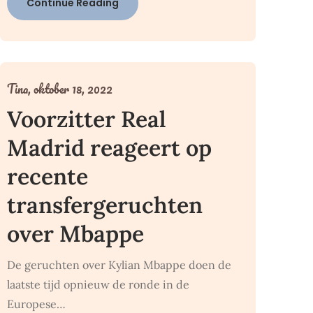
Continue Reading
Tina,
oktober 18, 2022
Voorzitter Real
Madrid reageert op
recente
transfergeruchten
over Mbappe
De geruchten over Kylian Mbappe doen de
laatste tijd opnieuw de ronde in de
Europese…