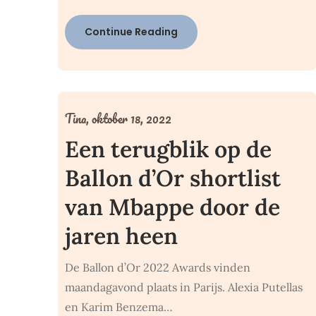
Continue Reading
Tina,
oktober 18, 2022
Een terugblik op de
Ballon d’Or shortlist
van Mbappe door de
jaren heen
De Ballon d’Or 2022 Awards vinden
maandagavond plaats in Parijs. Alexia Putellas
en Karim Benzema…