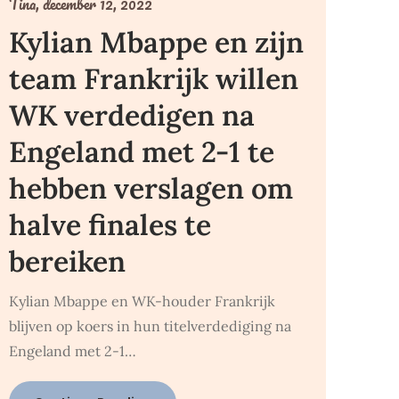
Tina,
december 12, 2022
Kylian Mbappe en zijn
team Frankrijk willen
WK verdedigen na
Engeland met 2-1 te
hebben verslagen om
halve finales te
bereiken
Kylian Mbappe en WK-houder Frankrijk
blijven op koers in hun titelverdediging na
Engeland met 2-1…