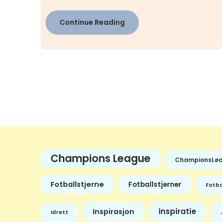
Continue Reading
Champions League
ChampionsLe
Fotballstjerne
Fotballstjerner
Fotba
inspiratie
Inspirasjon
Idrett