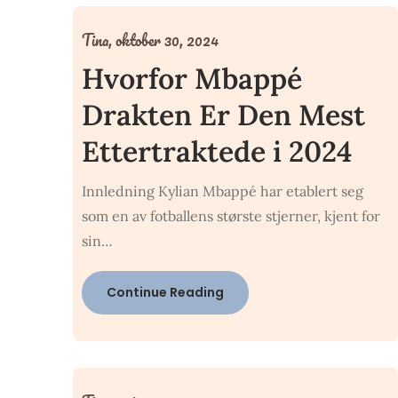
Tina,
oktober 30, 2024
Hvorfor Mbappé
Drakten Er Den Mest
Ettertraktede i 2024
Innledning Kylian Mbappé har etablert seg
som en av fotballens største stjerner, kjent for
sin…
Continue Reading