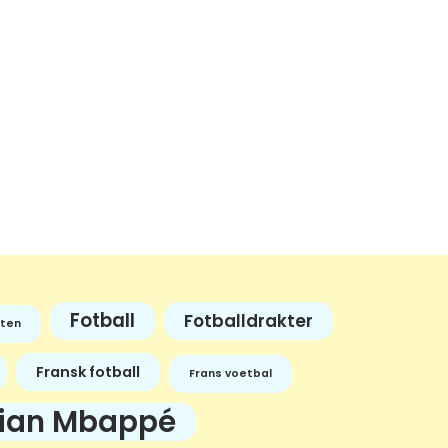
Fotball
Fotballdrakter
ten
Fransk fotball
Frans voetbal
lian Mbappé