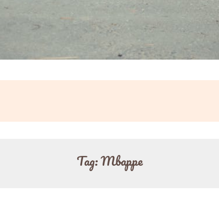
Tag:
Mbappe