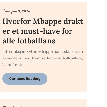
Tina,
juni 5, 2024
Hvorfor Mbappe drakt
er et must-have for
alle fotballfans
Introduksjon Kylian Mbappe har raskt blitt en
av verdens mest fremtredende fotballspillere,
kjent for sin…
Continue Reading