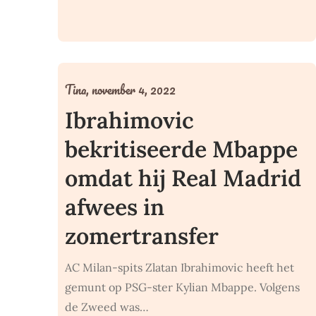
Tina,
november 4, 2022
Ibrahimovic
bekritiseerde Mbappe
omdat hij Real Madrid
afwees in
zomertransfer
AC Milan-spits Zlatan Ibrahimovic heeft het
gemunt op PSG-ster Kylian Mbappe. Volgens
de Zweed was…