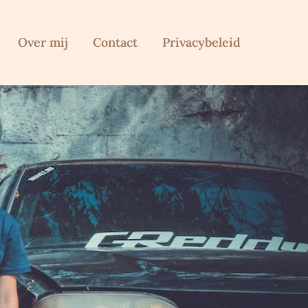
Over mij
Contact
Privacybeleid