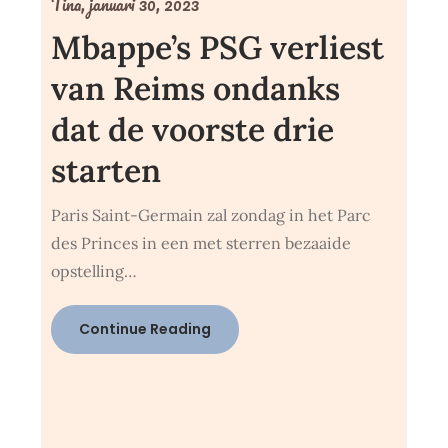
Tina,
januari 30, 2023
Mbappe’s PSG verliest
van Reims ondanks
dat de voorste drie
starten
Paris Saint-Germain zal zondag in het Parc
des Princes in een met sterren bezaaide
opstelling…
Continue Reading