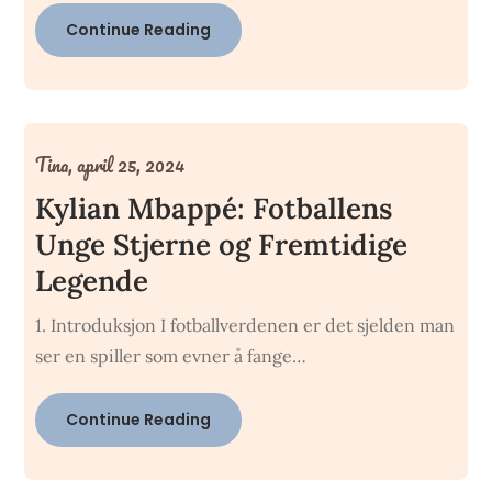
Continue Reading
Tina,
april 25, 2024
Kylian Mbappé: Fotballens
Unge Stjerne og Fremtidige
Legende
1. Introduksjon I fotballverdenen er det sjelden man
ser en spiller som evner å fange…
Continue Reading