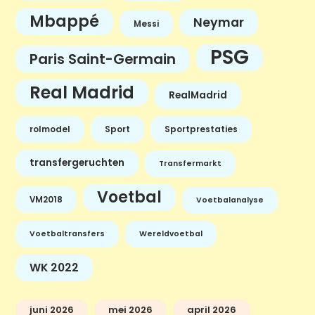
Mbappé
Neymar
Messi
PSG
Paris Saint-Germain
Real Madrid
RealMadrid
rolmodel
Sport
Sportprestaties
transfergeruchten
Transfermarkt
Voetbal
VM2018
Voetbalanalyse
Voetbaltransfers
Wereldvoetbal
WK 2022
juni 2026
mei 2026
april 2026