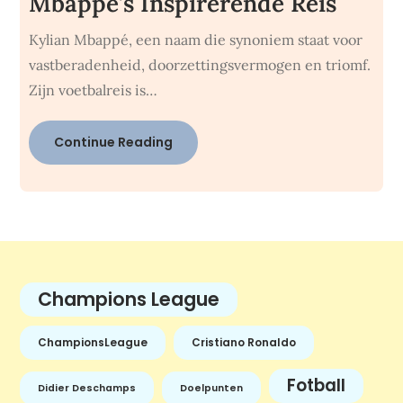
Mbappé’s Inspirerende Reis
Kylian Mbappé, een naam die synoniem staat voor
vastberadenheid, doorzettingsvermogen en triomf.
Zijn voetbalreis is…
Continue Reading
Champions League
ChampionsLeague
Cristiano Ronaldo
Fotball
Didier Deschamps
Doelpunten