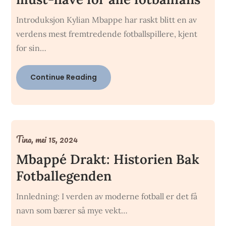
Introduksjon Kylian Mbappe har raskt blitt en av
verdens mest fremtredende fotballspillere, kjent
for sin…
Continue Reading
Tina,
mei 15, 2024
Mbappé Drakt: Historien Bak
Fotballegenden
Innledning: I verden av moderne fotball er det få
navn som bærer så mye vekt…