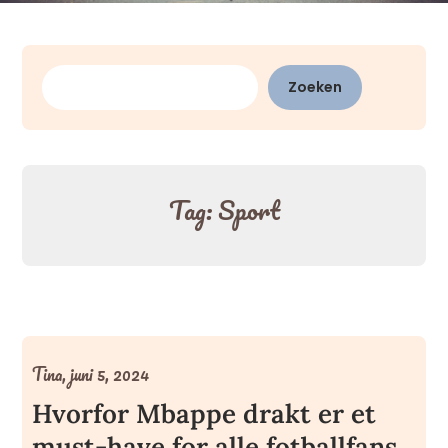
Zoeken
Zoeken
Tag:
Sport
Tina,
juni 5, 2024
Hvorfor Mbappe drakt er et
must-have for alle fotballfans