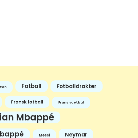
Fotball
Fotballdrakter
ten
Fransk fotball
Frans voetbal
lian Mbappé
bappé
Neymar
Messi