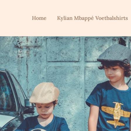
Home
Kylian Mbappé Voetbalshirts