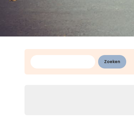
Zoeken
Zoeken