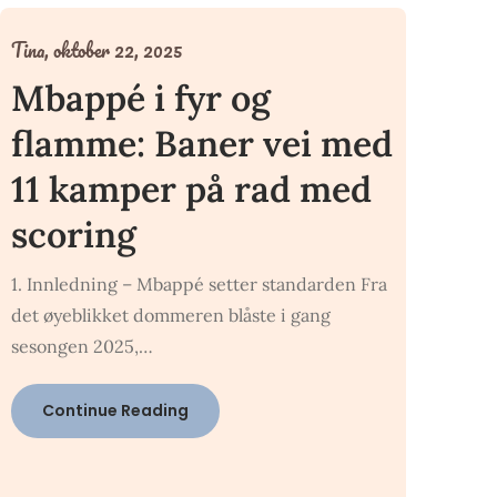
Tina,
oktober 22, 2025
Mbappé i fyr og
flamme: Baner vei med
11 kamper på rad med
scoring
1. Innledning – Mbappé setter standarden Fra
det øyeblikket dommeren blåste i gang
sesongen 2025,…
Continue Reading