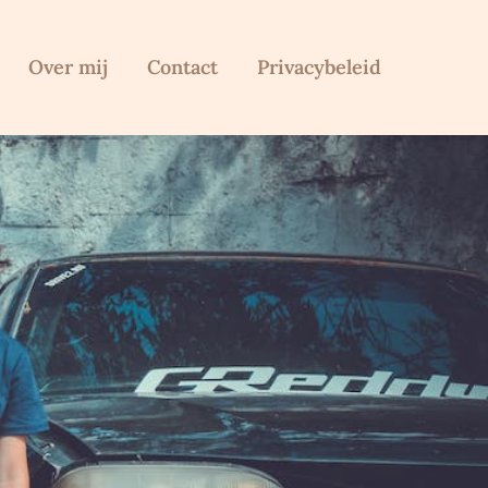
Over mij
Contact
Privacybeleid