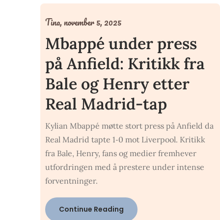
Tina,
november 5, 2025
Mbappé under press
på Anfield: Kritikk fra
Bale og Henry etter
Real Madrid-tap
Kylian Mbappé møtte stort press på Anfield da
Real Madrid tapte 1‑0 mot Liverpool. Kritikk
fra Bale, Henry, fans og medier fremhever
utfordringen med å prestere under intense
forventninger.
Continue Reading