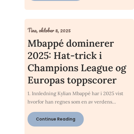
Tina,
oktober 8, 2025
Mbappé dominerer
2025: Hat-trick i
Champions League og
Europas toppscorer
1. Innledning Kylian Mbappé har i 2025 vist
hvorfor han regnes som en av verdens…
Continue Reading