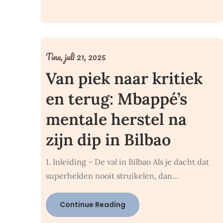
Tina,
juli 21, 2025
Van piek naar kritiek
en terug: Mbappé’s
mentale herstel na
zijn dip in Bilbao
1. Inleiding – De val in Bilbao Als je dacht dat
superhelden nooit struikelen, dan…
Continue Reading