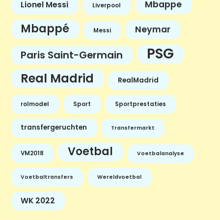
Mbappe
Lionel Messi
Liverpool
Mbappé
Neymar
Messi
PSG
Paris Saint-Germain
Real Madrid
RealMadrid
rolmodel
Sport
Sportprestaties
transfergeruchten
Transfermarkt
Voetbal
VM2018
Voetbalanalyse
Voetbaltransfers
Wereldvoetbal
WK 2022