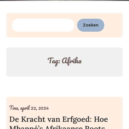
Zoeken
Zoeken
Tag:
Afrika
Tina,
april 22, 2024
De Kracht van Erfgoed: Hoe
Mbappé’s Afrikaanse Roots