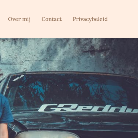
Over mij
Contact
Privacybeleid