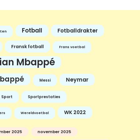
Fotball
Fotballdrakter
ten
Fransk fotball
Frans voetbal
lian Mbappé
bappé
Neymar
Messi
Sport
Sportprestaties
WK 2022
ers
Wereldvoetbal
mber 2025
november 2025