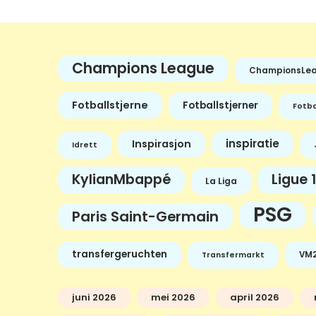
Champions League
ChampionsLe
Fotballstjerne
Fotballstjerner
Fotba
inspiratie
Inspirasjon
Idrett
KylianMbappé
Ligue 1
La Liga
PSG
Paris Saint-Germain
transfergeruchten
VM2
Transfermarkt
juni 2026
mei 2026
april 2026