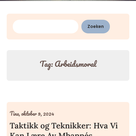
Zoeken
Zoeken
Tag:
Arbeidsmoral
Tina,
oktober 9, 2024
Taktikk og Teknikker: Hva Vi
Kan Lære Av Mbappés