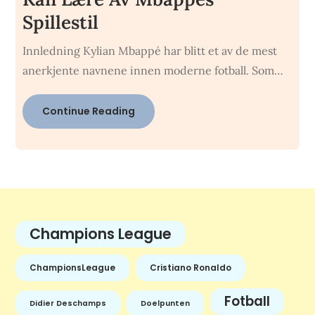
Spillestil
Innledning Kylian Mbappé har blitt et av de mest
anerkjente navnene innen moderne fotball. Som…
Continue Reading
Champions League
ChampionsLeague
Cristiano Ronaldo
Fotball
Didier Deschamps
Doelpunten