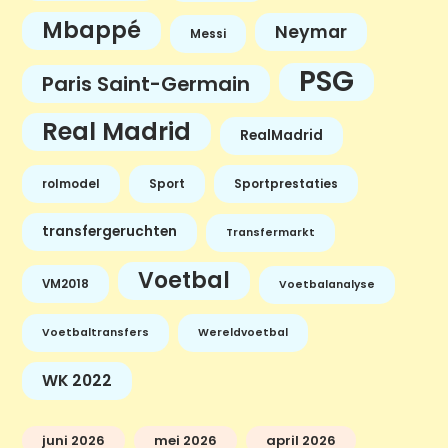
Mbappé
Neymar
Messi
PSG
Paris Saint-Germain
Real Madrid
RealMadrid
rolmodel
Sport
Sportprestaties
transfergeruchten
Transfermarkt
Voetbal
VM2018
Voetbalanalyse
Voetbaltransfers
Wereldvoetbal
WK 2022
juni 2026
mei 2026
april 2026