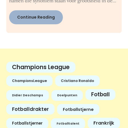
namen die synoniem staan voor grootsheid in de…
Continue Reading
Champions League
ChampionsLeague
Cristiano Ronaldo
Fotball
Didier Deschamps
Doelpunten
Fotballdrakter
Fotballstjerne
Frankrijk
Fotballstjerner
Fotballtalent