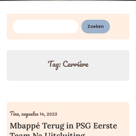
Zoeken
Zoeken
Tag:
Carrière
Tina,
augustus 14, 2023
Mbappé Terug in PSG Eerste
Team Na Uitsluiting