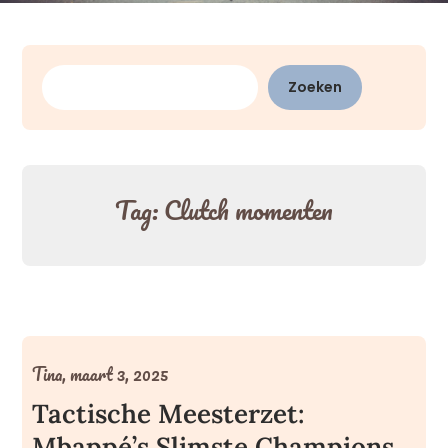
Zoeken
Zoeken
Tag:
Clutch momenten
Tina,
maart 3, 2025
Tactische Meesterzet:
Mbappé’s Slimste Champions