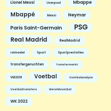
Mbappe
Lionel Messi
Liverpool
Mbappé
Neymar
Messi
PSG
Paris Saint-Germain
Real Madrid
RealMadrid
rolmodel
Sport
Sportprestaties
transfergeruchten
Transfermarkt
Voetbal
VM2018
Voetbalanalyse
Voetbaltransfers
Wereldvoetbal
WK 2022