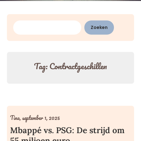
Zoeken
Zoeken
Tag:
Contractgeschillen
Tina,
september 1, 2025
Mbappé vs. PSG: De strijd om
55 miljoen euro