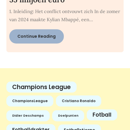
1. Inleiding: Het conflict ontvouwt zich In de zomer
van 2024 maakte Kylian Mbappé, een…
Continue Reading
Champions League
ChampionsLeague
Cristiano Ronaldo
Fotball
Didier Deschamps
Doelpunten
Fotballdrakter
Fotballstjerne