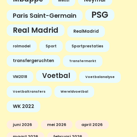
Messi
PSG
Paris Saint-Germain
Real Madrid
RealMadrid
rolmodel
Sport
Sportprestaties
transfergeruchten
Transfermarkt
Voetbal
VM2018
Voetbalanalyse
Voetbaltransfers
Wereldvoetbal
WK 2022
juni 2026
mei 2026
april 2026
maart 2026
februari 2026