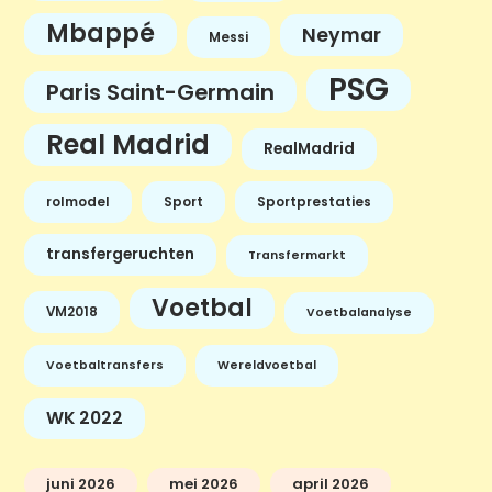
Mbappé
Neymar
Messi
PSG
Paris Saint-Germain
Real Madrid
RealMadrid
rolmodel
Sport
Sportprestaties
transfergeruchten
Transfermarkt
Voetbal
VM2018
Voetbalanalyse
Voetbaltransfers
Wereldvoetbal
WK 2022
juni 2026
mei 2026
april 2026