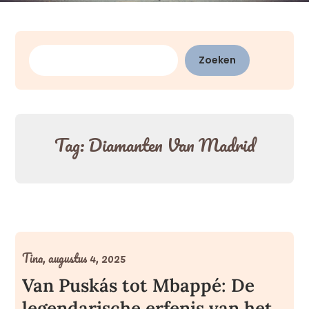
Zoeken
Zoeken
Tag:
Diamanten Van Madrid
Tina,
augustus 4, 2025
Van Puskás tot Mbappé: De
legendarische erfenis van het