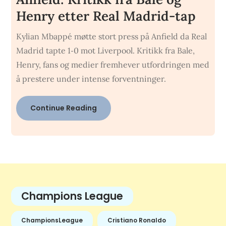
Henry etter Real Madrid-tap
Kylian Mbappé møtte stort press på Anfield da Real
Madrid tapte 1‑0 mot Liverpool. Kritikk fra Bale,
Henry, fans og medier fremhever utfordringen med
å prestere under intense forventninger.
Continue Reading
Champions League
ChampionsLeague
Cristiano Ronaldo