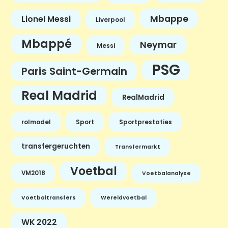
Mbappe
Lionel Messi
Liverpool
Mbappé
Neymar
Messi
PSG
Paris Saint-Germain
Real Madrid
RealMadrid
rolmodel
Sport
Sportprestaties
transfergeruchten
Transfermarkt
Voetbal
VM2018
Voetbalanalyse
Voetbaltransfers
Wereldvoetbal
WK 2022