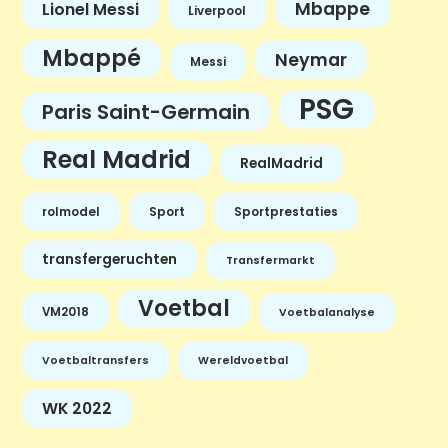
Mbappe
Lionel Messi
Liverpool
Mbappé
Neymar
Messi
PSG
Paris Saint-Germain
Real Madrid
RealMadrid
rolmodel
Sport
Sportprestaties
transfergeruchten
Transfermarkt
Voetbal
VM2018
Voetbalanalyse
Voetbaltransfers
Wereldvoetbal
WK 2022