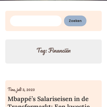
Zoeken
Zoeken
Tag:
Financiën
Tina,
juli 3, 2023
Mbappé’s Salariseisen in de
Transfermarkt: Een kwestie