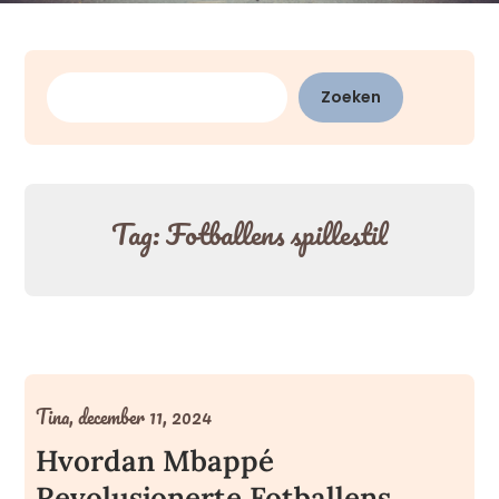
Zoeken
Zoeken
Tag:
Fotballens spillestil
Tina,
december 11, 2024
Hvordan Mbappé
Revolusjonerte Fotballens