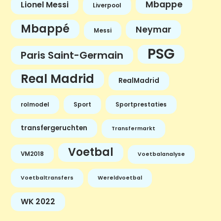
Mbappe
Lionel Messi
Liverpool
Mbappé
Neymar
Messi
PSG
Paris Saint-Germain
Real Madrid
RealMadrid
rolmodel
Sport
Sportprestaties
transfergeruchten
Transfermarkt
Voetbal
VM2018
Voetbalanalyse
Voetbaltransfers
Wereldvoetbal
WK 2022