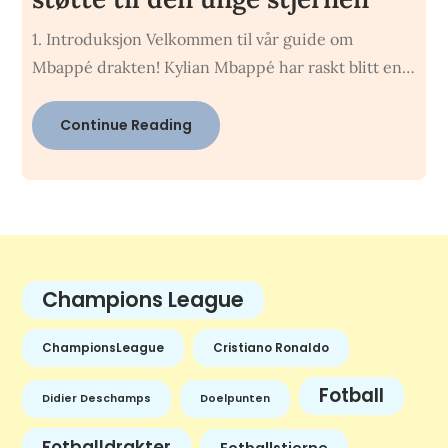
1. Introduksjon Velkommen til vår guide om
Mbappé drakten! Kylian Mbappé har raskt blitt en…
Continue Reading
Champions League
ChampionsLeague
Cristiano Ronaldo
Fotball
Didier Deschamps
Doelpunten
Fotballdrakter
Fotballstjerne