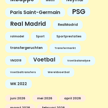
Messi
PSG
Paris Saint-Germain
Real Madrid
RealMadrid
rolmodel
Sport
Sportprestaties
transfergeruchten
Transfermarkt
Voetbal
VM2018
Voetbalanalyse
Voetbaltransfers
Wereldvoetbal
WK 2022
juni 2026
mei 2026
april 2026
maart 2026
februari 2026