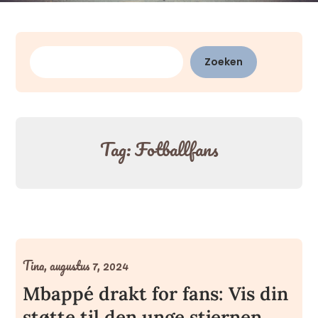
Zoeken
Zoeken
Tag:
Fotballfans
Tina,
augustus 7, 2024
Mbappé drakt for fans: Vis din
støtte til den unge stjernen