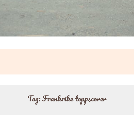
Tag:
Frankrike toppscorer