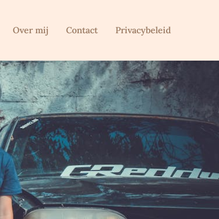
Over mij
Contact
Privacybeleid