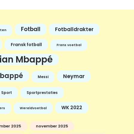
Fotball
Fotballdrakter
ten
Fransk fotball
Frans voetbal
lian Mbappé
bappé
Neymar
Messi
Sport
Sportprestaties
WK 2022
ers
Wereldvoetbal
mber 2025
november 2025