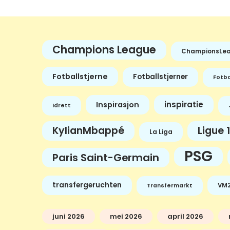
Champions League
ChampionsLe
Fotballstjerne
Fotballstjerner
Fotba
inspiratie
Inspirasjon
Idrett
KylianMbappé
Ligue 1
La Liga
PSG
Paris Saint-Germain
transfergeruchten
VM2
Transfermarkt
juni 2026
mei 2026
april 2026