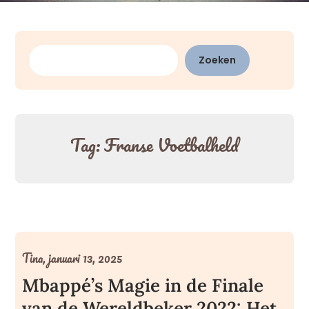
Zoeken
Zoeken
Tag:
Franse Voetbalheld
Tina,
januari 13, 2025
Mbappé’s Magie in de Finale
van de Wereldbeker 2022: Het