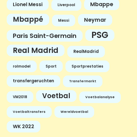
Mbappe
Lionel Messi
Liverpool
Mbappé
Neymar
Messi
PSG
Paris Saint-Germain
Real Madrid
RealMadrid
rolmodel
Sport
Sportprestaties
transfergeruchten
Transfermarkt
Voetbal
VM2018
Voetbalanalyse
Voetbaltransfers
Wereldvoetbal
WK 2022