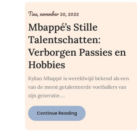
Tina,
november 20, 2023
Mbappé’s Stille
Talentschatten:
Verborgen Passies en
Hobbies
Kylian Mbappé is wereldwijd bekend als een
van de meest getalenteerde voetballers van
zijn generatie….
Continue Reading