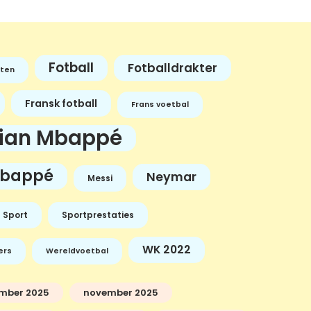
Fotball
Fotballdrakter
ten
Fransk fotball
Frans voetbal
lian Mbappé
bappé
Neymar
Messi
Sport
Sportprestaties
WK 2022
ers
Wereldvoetbal
mber 2025
november 2025