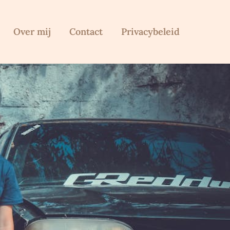
Over mij
Contact
Privacybeleid