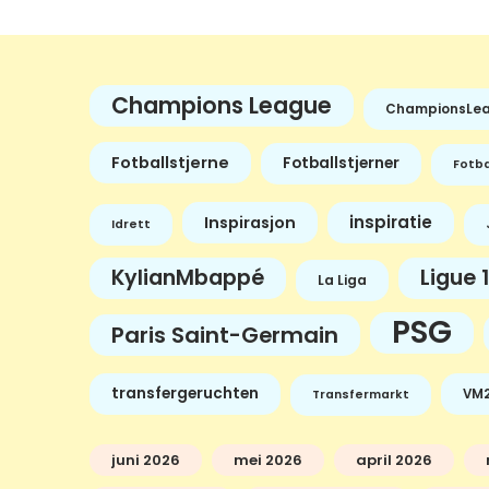
Champions League
ChampionsLe
Fotballstjerne
Fotballstjerner
Fotba
inspiratie
Inspirasjon
Idrett
KylianMbappé
Ligue 1
La Liga
PSG
Paris Saint-Germain
transfergeruchten
VM2
Transfermarkt
juni 2026
mei 2026
april 2026