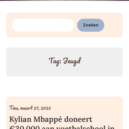
Zoeken
Zoeken
Tag:
Jeugd
Tina,
maart 27, 2023
Kylian Mbappé doneert
€30.000 aan voetbalschool in