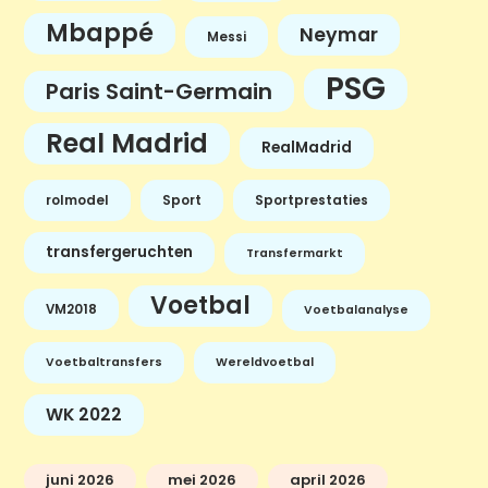
Mbappé
Neymar
Messi
PSG
Paris Saint-Germain
Real Madrid
RealMadrid
rolmodel
Sport
Sportprestaties
transfergeruchten
Transfermarkt
Voetbal
VM2018
Voetbalanalyse
Voetbaltransfers
Wereldvoetbal
WK 2022
juni 2026
mei 2026
april 2026