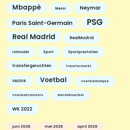
Mbappé
Neymar
Messi
PSG
Paris Saint-Germain
Real Madrid
RealMadrid
rolmodel
Sport
Sportprestaties
transfergeruchten
Transfermarkt
Voetbal
VM2018
Voetbalanalyse
Voetbaltransfers
Wereldvoetbal
WK 2022
juni 2026
mei 2026
april 2026