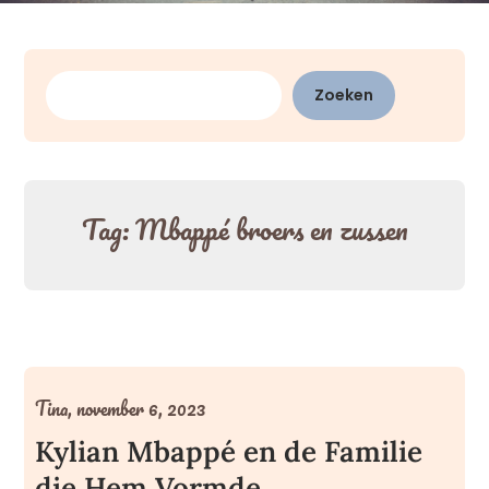
Zoeken
Zoeken
Tag:
Mbappé broers en zussen
Tina,
november 6, 2023
Kylian Mbappé en de Familie
die Hem Vormde