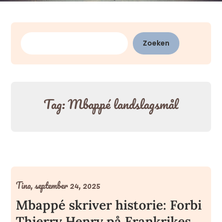
Zoeken
Zoeken
Tag:
Mbappé landslagsmål
Tina,
september 24, 2025
Mbappé skriver historie: Forbi
Thierry Henry på Frankrikes