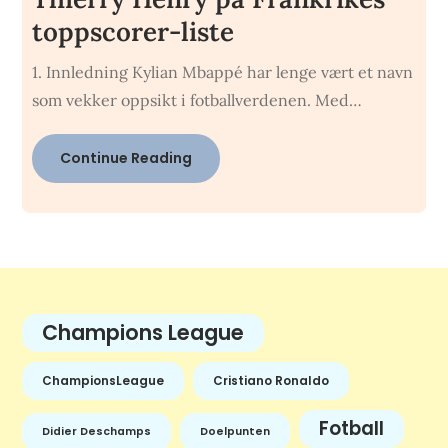
toppscorer-liste
1. Innledning Kylian Mbappé har lenge vært et navn
som vekker oppsikt i fotballverdenen. Med…
Continue Reading
Champions League
ChampionsLeague
Cristiano Ronaldo
Fotball
Didier Deschamps
Doelpunten