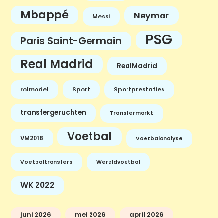
Mbappé
Neymar
Messi
PSG
Paris Saint-Germain
Real Madrid
RealMadrid
rolmodel
Sport
Sportprestaties
transfergeruchten
Transfermarkt
Voetbal
VM2018
Voetbalanalyse
Voetbaltransfers
Wereldvoetbal
WK 2022
juni 2026
mei 2026
april 2026