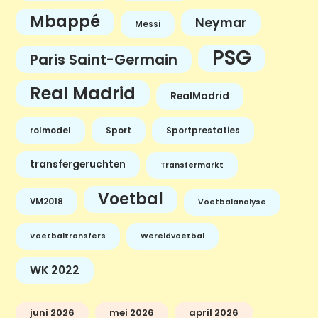
Mbappé
Neymar
Messi
PSG
Paris Saint-Germain
Real Madrid
RealMadrid
rolmodel
Sport
Sportprestaties
transfergeruchten
Transfermarkt
Voetbal
VM2018
Voetbalanalyse
Voetbaltransfers
Wereldvoetbal
WK 2022
juni 2026
mei 2026
april 2026