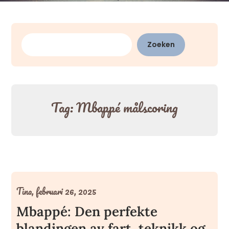
Zoeken
Zoeken
Tag:
Mbappé målscoring
Tina,
februari 26, 2025
Mbappé: Den perfekte
blandingen av fart, teknikk og