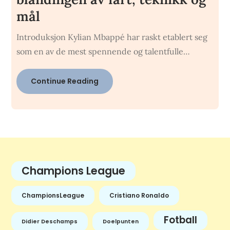
mål
Introduksjon Kylian Mbappé har raskt etablert seg
som en av de mest spennende og talentfulle…
Continue Reading
Champions League
ChampionsLeague
Cristiano Ronaldo
Fotball
Didier Deschamps
Doelpunten