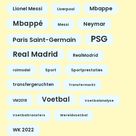
Mbappe
Lionel Messi
Liverpool
Mbappé
Neymar
Messi
PSG
Paris Saint-Germain
Real Madrid
RealMadrid
rolmodel
Sport
Sportprestaties
transfergeruchten
Transfermarkt
Voetbal
VM2018
Voetbalanalyse
Voetbaltransfers
Wereldvoetbal
WK 2022