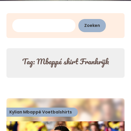
Zoeken
Zoeken
Tag:
Mbappé shirt Frankrijk
Kylian Mbappé Voetbalshirts