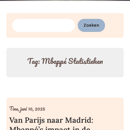
Zoeken
Zoeken
Tag:
Mbappé Statistieken
Tina,
juni 10, 2025
Van Parijs naar Madrid:
Mbappé’s impact in de