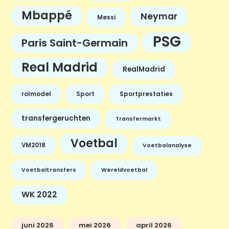
Mbappé
Neymar
Messi
PSG
Paris Saint-Germain
Real Madrid
RealMadrid
rolmodel
Sport
Sportprestaties
transfergeruchten
Transfermarkt
Voetbal
VM2018
Voetbalanalyse
Voetbaltransfers
Wereldvoetbal
WK 2022
juni 2026
mei 2026
april 2026