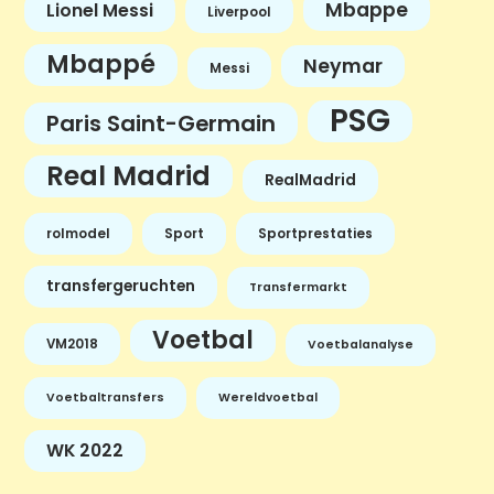
Mbappe
Lionel Messi
Liverpool
Mbappé
Neymar
Messi
PSG
Paris Saint-Germain
Real Madrid
RealMadrid
rolmodel
Sport
Sportprestaties
transfergeruchten
Transfermarkt
Voetbal
VM2018
Voetbalanalyse
Voetbaltransfers
Wereldvoetbal
WK 2022