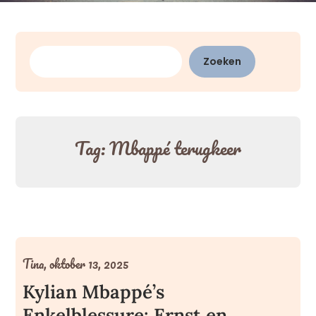
Zoeken
Zoeken
Tag:
Mbappé terugkeer
Tina,
oktober 13, 2025
Kylian Mbappé’s
Enkelblessure: Ernst en