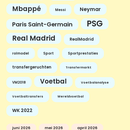
Mbappé
Neymar
Messi
PSG
Paris Saint-Germain
Real Madrid
RealMadrid
rolmodel
Sport
Sportprestaties
transfergeruchten
Transfermarkt
Voetbal
VM2018
Voetbalanalyse
Voetbaltransfers
Wereldvoetbal
WK 2022
juni 2026
mei 2026
april 2026