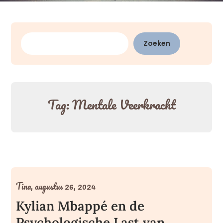
Zoeken
Zoeken
Tag:
Mentale Veerkracht
Tina,
augustus 26, 2024
Kylian Mbappé en de
Psychologische Last van