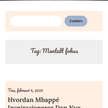
Zoeken
Zoeken
Tag:
Mentalt fokus
Tina,
februari 5, 2025
Hvordan Mbappé
Inspirasjonerer Den Nye