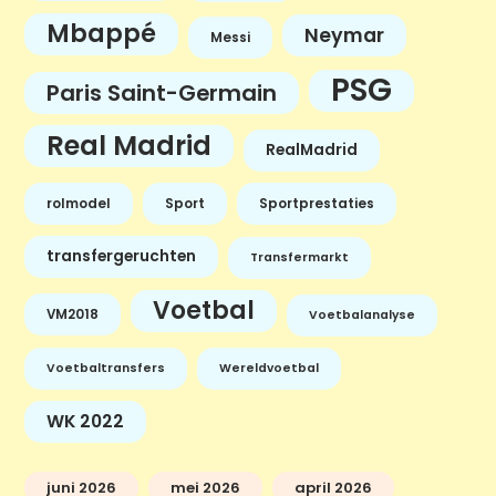
Mbappé
Neymar
Messi
PSG
Paris Saint-Germain
Real Madrid
RealMadrid
rolmodel
Sport
Sportprestaties
transfergeruchten
Transfermarkt
Voetbal
VM2018
Voetbalanalyse
Voetbaltransfers
Wereldvoetbal
WK 2022
juni 2026
mei 2026
april 2026