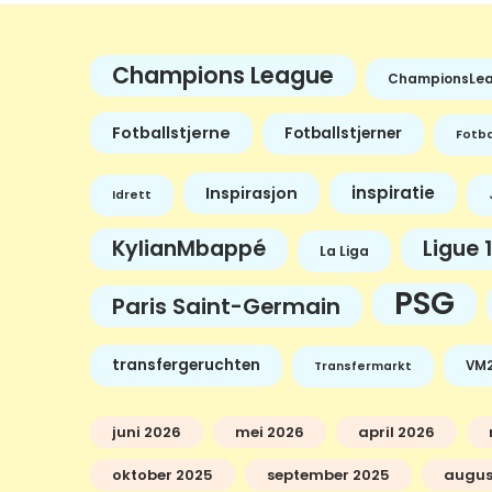
Champions League
ChampionsLe
Fotballstjerne
Fotballstjerner
Fotba
inspiratie
Inspirasjon
Idrett
KylianMbappé
Ligue 1
La Liga
PSG
Paris Saint-Germain
transfergeruchten
VM2
Transfermarkt
juni 2026
mei 2026
april 2026
oktober 2025
september 2025
augus