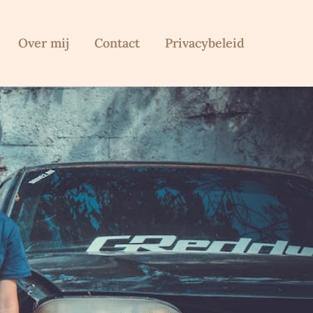
Over mij
Contact
Privacybeleid