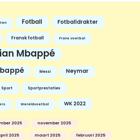
Fotball
Fotballdrakter
ten
Fransk fotball
Frans voetbal
lian Mbappé
bappé
Neymar
Messi
Sport
Sportprestaties
WK 2022
ers
Wereldvoetbal
mber 2025
november 2025
pril 2025
maart 2025
februari 2025