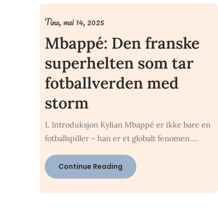
Tina,
mei 14, 2025
Mbappé: Den franske
superhelten som tar
fotballverden med
storm
1. Introduksjon Kylian Mbappé er ikke bare en
fotballspiller – han er et globalt fenomen….
Continue Reading