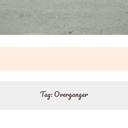
Tag:
Overganger