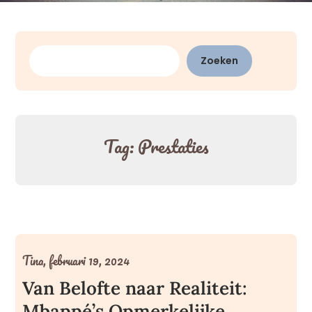
Zoeken
Zoeken
Tag:
Prestaties
Tina,
februari 19, 2024
Van Belofte naar Realiteit:
Mbappé’s Opmerkelijke