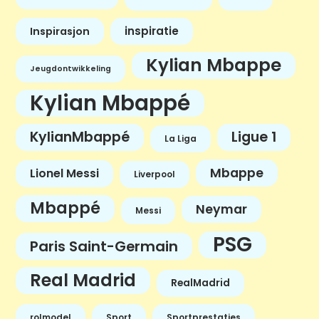
inspiratie
Inspirasjon
Kylian Mbappe
Jeugdontwikkeling
Kylian Mbappé
KylianMbappé
Ligue 1
La Liga
Mbappe
Lionel Messi
Liverpool
Mbappé
Neymar
Messi
PSG
Paris Saint-Germain
Real Madrid
RealMadrid
rolmodel
Sport
Sportprestaties