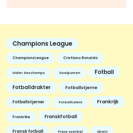
Champions League
ChampionsLeague
Cristiano Ronaldo
Fotball
Didier Deschamps
Doelpunten
Fotballdrakter
Fotballstjerne
Frankrijk
Fotballstjerner
Fotballtalent
FranskFotball
Frankrike
Fransk fotball
Frans voetbal
Idrett