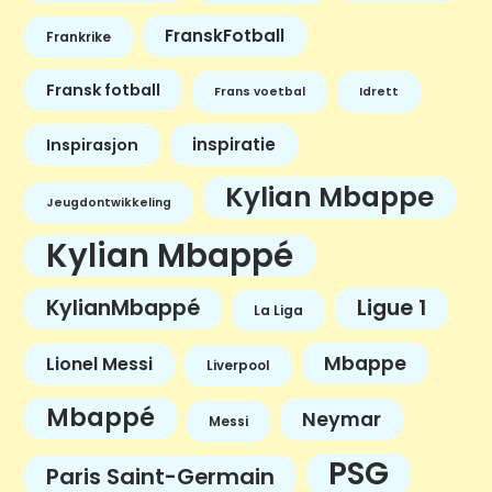
FranskFotball
Frankrike
Fransk fotball
Frans voetbal
Idrett
inspiratie
Inspirasjon
Kylian Mbappe
Jeugdontwikkeling
Kylian Mbappé
KylianMbappé
Ligue 1
La Liga
Mbappe
Lionel Messi
Liverpool
Mbappé
Neymar
Messi
PSG
Paris Saint-Germain