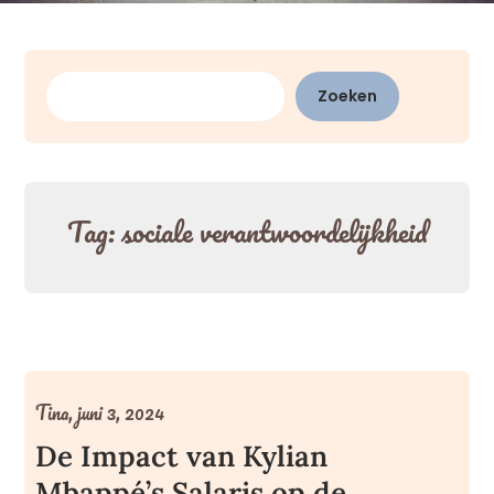
Zoeken
Zoeken
Tag:
sociale verantwoordelijkheid
Tina,
juni 3, 2024
De Impact van Kylian
Mbappé’s Salaris op de