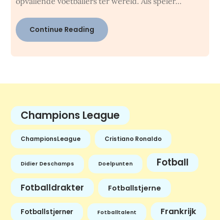
opvallende voetballers ter wereld. Als speler…
Continue Reading
Champions League
ChampionsLeague
Cristiano Ronaldo
Fotball
Didier Deschamps
Doelpunten
Fotballdrakter
Fotballstjerne
Frankrijk
Fotballstjerner
Fotballtalent