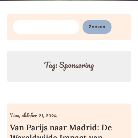
Zoeken
Zoeken
Tag:
Sponsoring
Tina,
oktober 21, 2024
Van Parijs naar Madrid: De
Wereldwijde Impact van