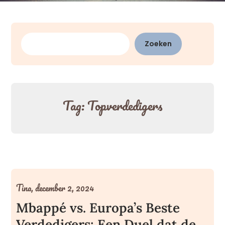
Zoeken
Zoeken
Tag:
Topverdedigers
Tina,
december 2, 2024
Mbappé vs. Europa’s Beste
Verdedigers: Een Duel dat de