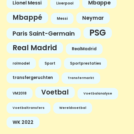
Mbappe
Lionel Messi
Liverpool
Mbappé
Neymar
Messi
PSG
Paris Saint-Germain
Real Madrid
RealMadrid
rolmodel
Sport
Sportprestaties
transfergeruchten
Transfermarkt
Voetbal
VM2018
Voetbalanalyse
Voetbaltransfers
Wereldvoetbal
WK 2022