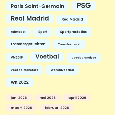
PSG
Paris Saint-Germain
Real Madrid
RealMadrid
rolmodel
Sport
Sportprestaties
transfergeruchten
Transfermarkt
Voetbal
VM2018
Voetbalanalyse
Voetbaltransfers
Wereldvoetbal
WK 2022
juni 2026
mei 2026
april 2026
maart 2026
februari 2026