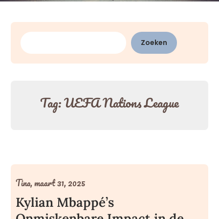
Zoeken
Zoeken
Tag:
UEFA Nations League
Tina,
maart 31, 2025
Kylian Mbappé’s
Onmiskenbare Impact in de