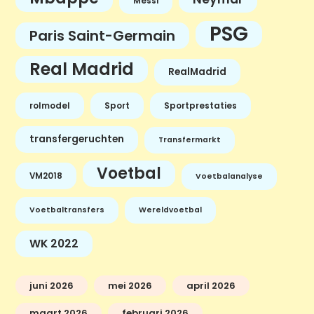
Messi
PSG
Paris Saint-Germain
Real Madrid
RealMadrid
rolmodel
Sport
Sportprestaties
transfergeruchten
Transfermarkt
Voetbal
VM2018
Voetbalanalyse
Voetbaltransfers
Wereldvoetbal
WK 2022
juni 2026
mei 2026
april 2026
maart 2026
februari 2026