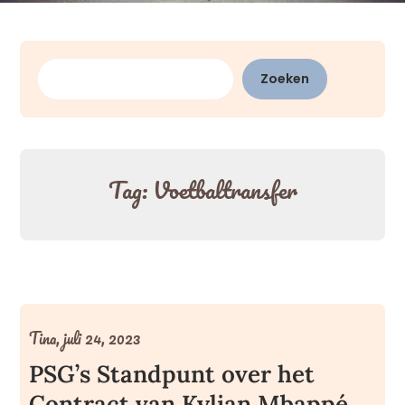
Zoeken
Zoeken
Tag:
Voetbaltransfer
Tina,
juli 24, 2023
PSG’s Standpunt over het
Contract van Kylian Mbappé