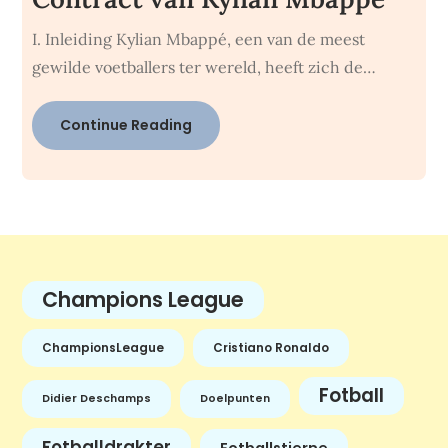
I. Inleiding Kylian Mbappé, een van de meest
gewilde voetballers ter wereld, heeft zich de…
Continue Reading
Champions League
ChampionsLeague
Cristiano Ronaldo
Fotball
Didier Deschamps
Doelpunten
Fotballdrakter
Fotballstjerne