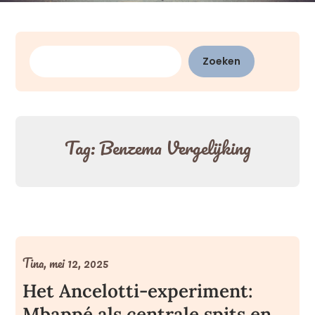
Zoeken
Zoeken
Tag:
Benzema Vergelijking
Tina,
mei 12, 2025
Het Ancelotti-experiment:
Mbappé als centrale spits en