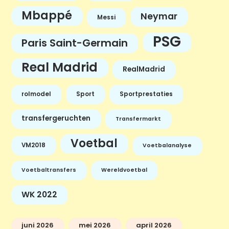
Mbappé
Neymar
Messi
PSG
Paris Saint-Germain
Real Madrid
RealMadrid
rolmodel
Sport
Sportprestaties
transfergeruchten
Transfermarkt
Voetbal
VM2018
Voetbalanalyse
Voetbaltransfers
Wereldvoetbal
WK 2022
juni 2026
mei 2026
april 2026