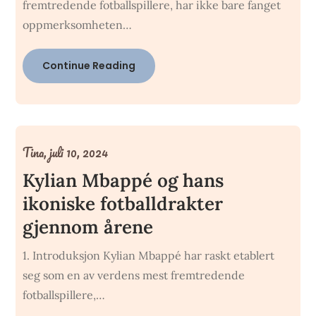
fremtredende fotballspillere, har ikke bare fanget
oppmerksomheten…
Continue Reading
Tina,
juli 10, 2024
Kylian Mbappé og hans
ikoniske fotballdrakter
gjennom årene
1. Introduksjon Kylian Mbappé har raskt etablert
seg som en av verdens mest fremtredende
fotballspillere,…