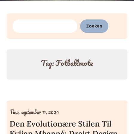
Zoeken
Zoeken
Tag:
Fotballmote
Tina,
september 11, 2024
Den Evolutionære Stilen Til
Kylian Mbappé: Drakt Design