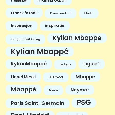
FranskFotball
Frankrike
Fransk fotball
Frans voetbal
Idrett
inspiratie
Inspirasjon
Kylian Mbappe
Jeugdontwikkeling
Kylian Mbappé
KylianMbappé
Ligue 1
La Liga
Mbappe
Lionel Messi
Liverpool
Mbappé
Neymar
Messi
PSG
Paris Saint-Germain