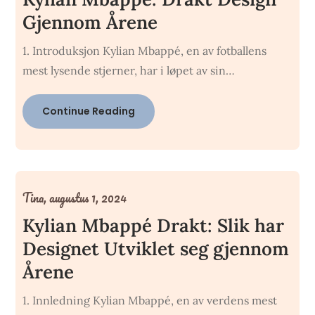
Gjennom Årene
1. Introduksjon Kylian Mbappé, en av fotballens
mest lysende stjerner, har i løpet av sin…
Continue Reading
Tina,
augustus 1, 2024
Kylian Mbappé Drakt: Slik har
Designet Utviklet seg gjennom
Årene
1. Innledning Kylian Mbappé, en av verdens mest