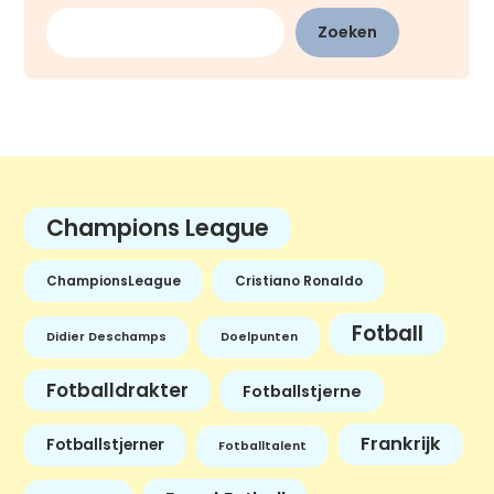
Zoeken
Champions League
ChampionsLeague
Cristiano Ronaldo
Fotball
Didier Deschamps
Doelpunten
Fotballdrakter
Fotballstjerne
Frankrijk
Fotballstjerner
Fotballtalent