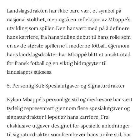
Landslagsdrakten har ikke bare vært et symbol på
nasjonal stolthet, men også en refleksjon av Mbappé’s
utvikling som spiller. Den har vært med på å definere
hans karriere, fra hans tidlige debut til hans rolle som
en av de største spillerne i moderne fotball. Gjennom
hans landslagsdrakter har Mbappé blitt et ansikt utad
for fransk fotball og en viktig bidragsyter til
landslagets suksess.
5. Personlig Stil: Spesialutgaver og Signaturdrakter
Kylian Mbappé’s personlige stil og merkevare har vært
tydelig representert gjennom flere spesialutgaver og
signaturdrakter i løpet av hans karriere. Fra
eksklusive utgaver designet for spesielle anledninger
til signaturdrakter som fremhever hans unike stil, har