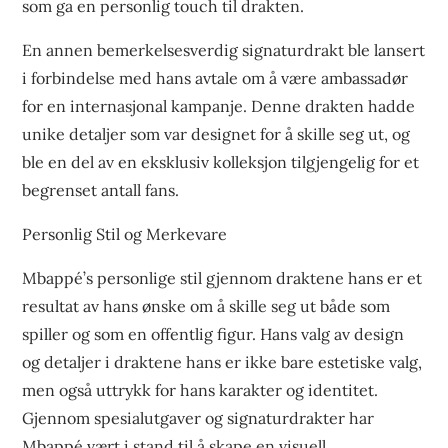
som ga en personlig touch til drakten.
En annen bemerkelsesverdig signaturdrakt ble lansert
i forbindelse med hans avtale om å være ambassadør
for en internasjonal kampanje. Denne drakten hadde
unike detaljer som var designet for å skille seg ut, og
ble en del av en eksklusiv kolleksjon tilgjengelig for et
begrenset antall fans.
Personlig Stil og Merkevare
Mbappé’s personlige stil gjennom draktene hans er et
resultat av hans ønske om å skille seg ut både som
spiller og som en offentlig figur. Hans valg av design
og detaljer i draktene hans er ikke bare estetiske valg,
men også uttrykk for hans karakter og identitet.
Gjennom spesialutgaver og signaturdrakter har
Mbappé vært i stand til å skape en visuell