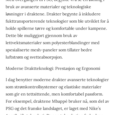
bruk av avanserte materialer og teknologiske
løsninger i draktene. Drakter begynte å inkludere
fukttransporterende teknologier som ble utviklet for å
holde spillerne tørre og komfortable under kampene.
Dette ble muliggjort gjennom bruk av
lettvektsmaterialer som polyesterblandinger med
spesialiserte mesh-paneler som tillater bedre
luftstrøm og svetteabsorpsjon.
Moderne Draktteknologi: Prestasjon og Ergonomi
I dag benytter moderne drakter avanserte teknologier
som strømkontrollsystemer og elastiske materialer
som gir en tettsittende, men komfortabel passform.
For eksempel, draktene Mbappé bruker nå, som del av
PSG og det franske landslaget, er laget med Nike’s