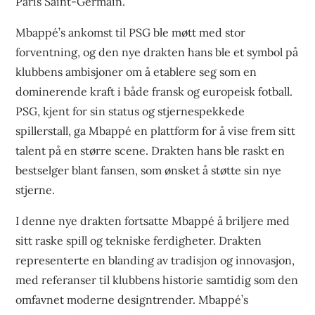
Paris Saint-Germain.
Mbappé’s ankomst til PSG ble møtt med stor
forventning, og den nye drakten hans ble et symbol på
klubbens ambisjoner om å etablere seg som en
dominerende kraft i både fransk og europeisk fotball.
PSG, kjent for sin status og stjernespekkede
spillerstall, ga Mbappé en plattform for å vise frem sitt
talent på en større scene. Drakten hans ble raskt en
bestselger blant fansen, som ønsket å støtte sin nye
stjerne.
I denne nye drakten fortsatte Mbappé å briljere med
sitt raske spill og tekniske ferdigheter. Drakten
representerte en blanding av tradisjon og innovasjon,
med referanser til klubbens historie samtidig som den
omfavnet moderne designtrender. Mbappé’s