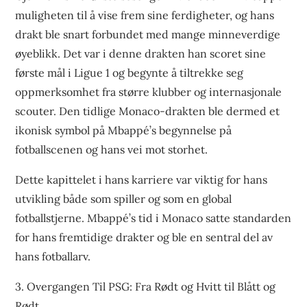
muligheten til å vise frem sine ferdigheter, og hans
drakt ble snart forbundet med mange minneverdige
øyeblikk. Det var i denne drakten han scoret sine
første mål i Ligue 1 og begynte å tiltrekke seg
oppmerksomhet fra større klubber og internasjonale
scouter. Den tidlige Monaco-drakten ble dermed et
ikonisk symbol på Mbappé’s begynnelse på
fotballscenen og hans vei mot storhet.
Dette kapittelet i hans karriere var viktig for hans
utvikling både som spiller og som en global
fotballstjerne. Mbappé’s tid i Monaco satte standarden
for hans fremtidige drakter og ble en sentral del av
hans fotballarv.
3. Overgangen Til PSG: Fra Rødt og Hvitt til Blått og
Rødt