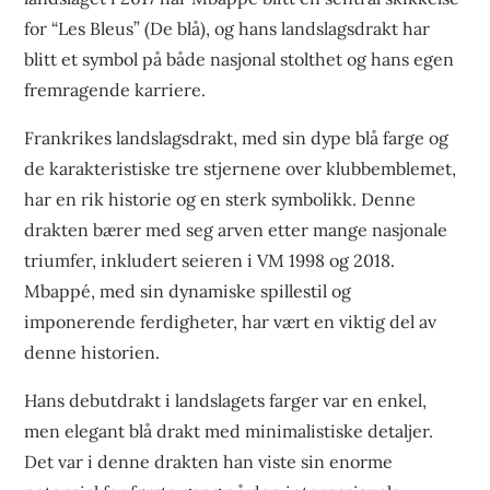
for “Les Bleus” (De blå), og hans landslagsdrakt har
blitt et symbol på både nasjonal stolthet og hans egen
fremragende karriere.
Frankrikes landslagsdrakt, med sin dype blå farge og
de karakteristiske tre stjernene over klubbemblemet,
har en rik historie og en sterk symbolikk. Denne
drakten bærer med seg arven etter mange nasjonale
triumfer, inkludert seieren i VM 1998 og 2018.
Mbappé, med sin dynamiske spillestil og
imponerende ferdigheter, har vært en viktig del av
denne historien.
Hans debutdrakt i landslagets farger var en enkel,
men elegant blå drakt med minimalistiske detaljer.
Det var i denne drakten han viste sin enorme