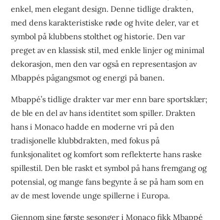
enkel, men elegant design. Denne tidlige drakten,
med dens karakteristiske røde og hvite deler, var et
symbol på klubbens stolthet og historie. Den var
preget av en klassisk stil, med enkle linjer og minimal
dekorasjon, men den var også en representasjon av
Mbappés pågangsmot og energi på banen.
Mbappé’s tidlige drakter var mer enn bare sportsklær;
de ble en del av hans identitet som spiller. Drakten
hans i Monaco hadde en moderne vri på den
tradisjonelle klubbdrakten, med fokus på
funksjonalitet og komfort som reflekterte hans raske
spillestil. Den ble raskt et symbol på hans fremgang og
potensial, og mange fans begynte å se på ham som en
av de mest lovende unge spillerne i Europa.
Gjennom sine første sesonger i Monaco fikk Mbappé