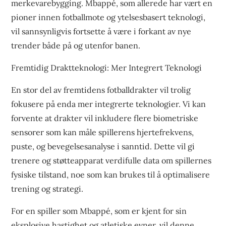
merkevarebygging. Mbappé, som allerede har vært en
pioner innen fotballmote og ytelsesbasert teknologi,
vil sannsynligvis fortsette å være i forkant av nye
trender både på og utenfor banen.
Fremtidig Draktteknologi: Mer Integrert Teknologi
En stor del av fremtidens fotballdrakter vil trolig
fokusere på enda mer integrerte teknologier. Vi kan
forvente at drakter vil inkludere flere biometriske
sensorer som kan måle spillerens hjertefrekvens,
puste, og bevegelsesanalyse i sanntid. Dette vil gi
trenere og støtteapparat verdifulle data om spillernes
fysiske tilstand, noe som kan brukes til å optimalisere
trening og strategi.
For en spiller som Mbappé, som er kjent for sin
eksplosive hastighet og atletiske evner, vil denne