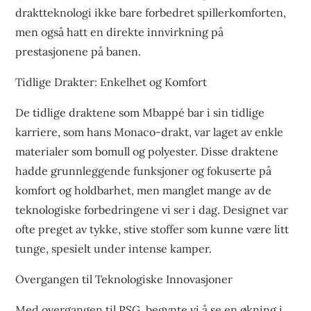
draktteknologi ikke bare forbedret spillerkomforten,
men også hatt en direkte innvirkning på
prestasjonene på banen.
Tidlige Drakter: Enkelhet og Komfort
De tidlige draktene som Mbappé bar i sin tidlige
karriere, som hans Monaco-drakt, var laget av enkle
materialer som bomull og polyester. Disse draktene
hadde grunnleggende funksjoner og fokuserte på
komfort og holdbarhet, men manglet mange av de
teknologiske forbedringene vi ser i dag. Designet var
ofte preget av tykke, stive stoffer som kunne være litt
tunge, spesielt under intense kamper.
Overgangen til Teknologiske Innovasjoner
Med overgangen til PSG, begynte vi å se en økning i