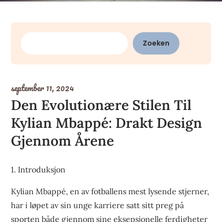
Zoeken
Zoeken
september 11, 2024
Den Evolutionære Stilen Til
Kylian Mbappé: Drakt Design
Gjennom Årene
1. Introduksjon
Kylian Mbappé, en av fotballens mest lysende stjerner,
har i løpet av sin unge karriere satt sitt preg på
sporten både gjennom sine eksepsjonelle ferdigheter