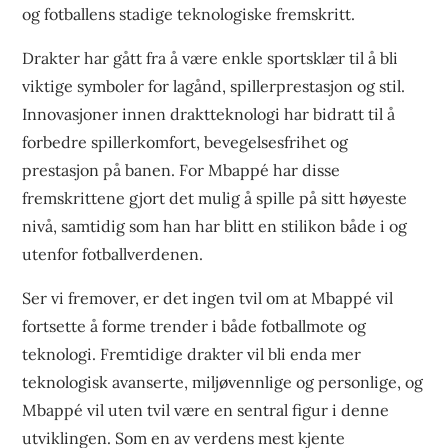
og fotballens stadige teknologiske fremskritt.
Drakter har gått fra å være enkle sportsklær til å bli
viktige symboler for lagånd, spillerprestasjon og stil.
Innovasjoner innen draktteknologi har bidratt til å
forbedre spillerkomfort, bevegelsesfrihet og
prestasjon på banen. For Mbappé har disse
fremskrittene gjort det mulig å spille på sitt høyeste
nivå, samtidig som han har blitt en stilikon både i og
utenfor fotballverdenen.
Ser vi fremover, er det ingen tvil om at Mbappé vil
fortsette å forme trender i både fotballmote og
teknologi. Fremtidige drakter vil bli enda mer
teknologisk avanserte, miljøvennlige og personlige, og
Mbappé vil uten tvil være en sentral figur i denne
utviklingen. Som en av verdens mest kjente