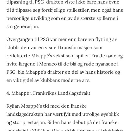
tilpasning til PSG-drakten viste ikke bare hans evne
til å tilpasse seg forskjellige spillestiler, men også hans
personlige utvikling som en av de største spillerne i
sin generasjon.
Overgangen til PSG var mer enn bare en flytting av
klubb; den var en visuell transformasjon som
reflekterte Mbappé’s vekst som spiller. Fra de røde og
hvite fargene i Monaco til de blå og røde nyansene i
PSG, ble Mbappé’s drakter en del av hans historie og
en viktig del av klubbens moderne arv.
4. Mbappé i Frankrikes Landslagsdrakt
Kylian Mbappé’s tid med den franske
landslagsdrakten har vært fylt med utrolige øyeblikk
og stor prestasjon. Siden hans debut på det franske
landslaget i 2017 har Mbappé blitt en sentral skikkelse