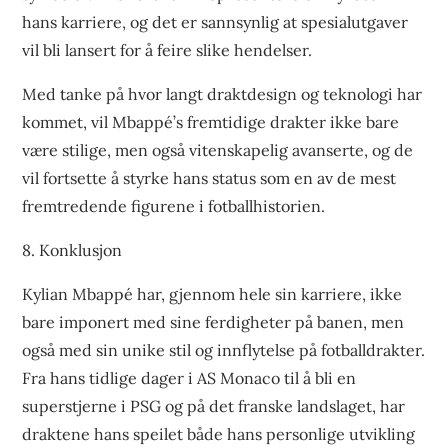
hans karriere, og det er sannsynlig at spesialutgaver
vil bli lansert for å feire slike hendelser.
Med tanke på hvor langt draktdesign og teknologi har
kommet, vil Mbappé’s fremtidige drakter ikke bare
være stilige, men også vitenskapelig avanserte, og de
vil fortsette å styrke hans status som en av de mest
fremtredende figurene i fotballhistorien.
8. Konklusjon
Kylian Mbappé har, gjennom hele sin karriere, ikke
bare imponert med sine ferdigheter på banen, men
også med sin unike stil og innflytelse på fotballdrakter.
Fra hans tidlige dager i AS Monaco til å bli en
superstjerne i PSG og på det franske landslaget, har
draktene hans speilet både hans personlige utvikling