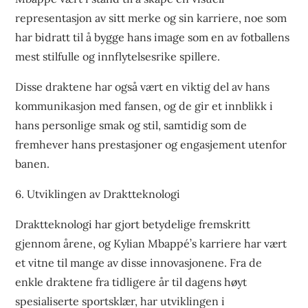
representasjon av sitt merke og sin karriere, noe som
har bidratt til å bygge hans image som en av fotballens
mest stilfulle og innflytelsesrike spillere.
Disse draktene har også vært en viktig del av hans
kommunikasjon med fansen, og de gir et innblikk i
hans personlige smak og stil, samtidig som de
fremhever hans prestasjoner og engasjement utenfor
banen.
6. Utviklingen av Draktteknologi
Draktteknologi har gjort betydelige fremskritt
gjennom årene, og Kylian Mbappé’s karriere har vært
et vitne til mange av disse innovasjonene. Fra de
enkle draktene fra tidligere år til dagens høyt
spesialiserte sportsklær, har utviklingen i