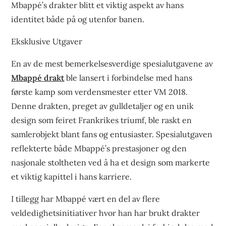
Mbappé’s drakter blitt et viktig aspekt av hans
identitet både på og utenfor banen.
Eksklusive Utgaver
En av de mest bemerkelsesverdige spesialutgavene av
Mbappé drakt
ble lansert i forbindelse med hans
første kamp som verdensmester etter VM 2018.
Denne drakten, preget av gulldetaljer og en unik
design som feiret Frankrikes triumf, ble raskt en
samlerobjekt blant fans og entusiaster. Spesialutgaven
reflekterte både Mbappé’s prestasjoner og den
nasjonale stoltheten ved å ha et design som markerte
et viktig kapittel i hans karriere.
I tillegg har Mbappé vært en del av flere
veldedighetsinitiativer hvor han har brukt drakter