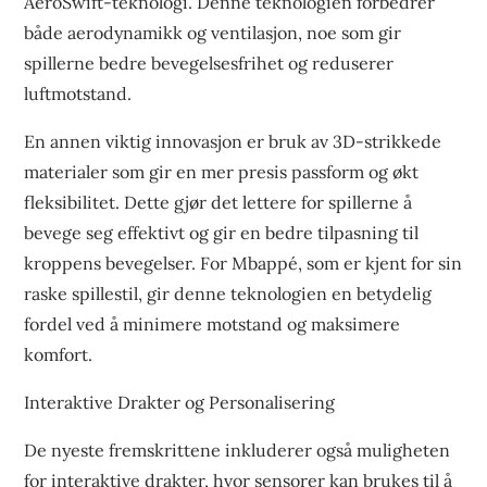
AeroSwift-teknologi. Denne teknologien forbedrer
både aerodynamikk og ventilasjon, noe som gir
spillerne bedre bevegelsesfrihet og reduserer
luftmotstand.
En annen viktig innovasjon er bruk av 3D-strikkede
materialer som gir en mer presis passform og økt
fleksibilitet. Dette gjør det lettere for spillerne å
bevege seg effektivt og gir en bedre tilpasning til
kroppens bevegelser. For Mbappé, som er kjent for sin
raske spillestil, gir denne teknologien en betydelig
fordel ved å minimere motstand og maksimere
komfort.
Interaktive Drakter og Personalisering
De nyeste fremskrittene inkluderer også muligheten
for interaktive drakter, hvor sensorer kan brukes til å