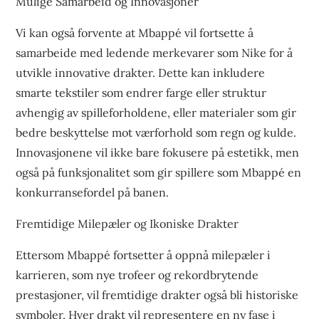
Mulige Samarbeid og Innovasjoner
Vi kan også forvente at Mbappé vil fortsette å
samarbeide med ledende merkevarer som Nike for å
utvikle innovative drakter. Dette kan inkludere
smarte tekstiler som endrer farge eller struktur
avhengig av spilleforholdene, eller materialer som gir
bedre beskyttelse mot værforhold som regn og kulde.
Innovasjonene vil ikke bare fokusere på estetikk, men
også på funksjonalitet som gir spillere som Mbappé en
konkurransefordel på banen.
Fremtidige Milepæler og Ikoniske Drakter
Ettersom Mbappé fortsetter å oppnå milepæler i
karrieren, som nye trofeer og rekordbrytende
prestasjoner, vil fremtidige drakter også bli historiske
symboler. Hver drakt vil representere en ny fase i