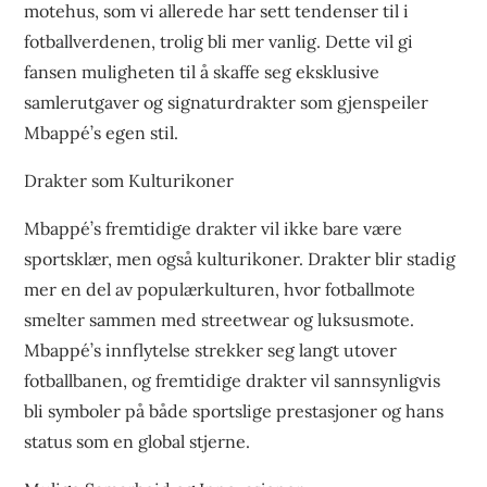
motehus, som vi allerede har sett tendenser til i
fotballverdenen, trolig bli mer vanlig. Dette vil gi
fansen muligheten til å skaffe seg eksklusive
samlerutgaver og signaturdrakter som gjenspeiler
Mbappé’s egen stil.
Drakter som Kulturikoner
Mbappé’s fremtidige drakter vil ikke bare være
sportsklær, men også kulturikoner. Drakter blir stadig
mer en del av populærkulturen, hvor fotballmote
smelter sammen med streetwear og luksusmote.
Mbappé’s innflytelse strekker seg langt utover
fotballbanen, og fremtidige drakter vil sannsynligvis
bli symboler på både sportslige prestasjoner og hans
status som en global stjerne.