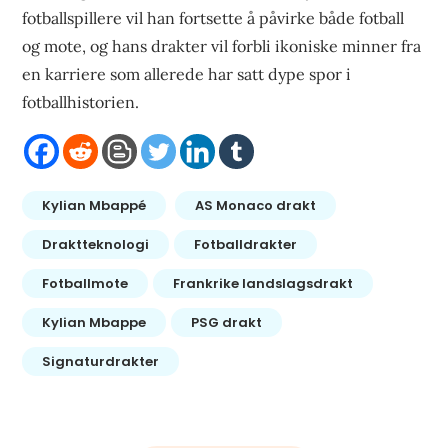
fotballspillere vil han fortsette å påvirke både fotball
og mote, og hans drakter vil forbli ikoniske minner fra
en karriere som allerede har satt dype spor i
fotballhistorien.
Kylian Mbappé
AS Monaco drakt
Draktteknologi
Fotballdrakter
Fotballmote
Frankrike landslagsdrakt
Kylian Mbappe
PSG drakt
Signaturdrakter
Bericht