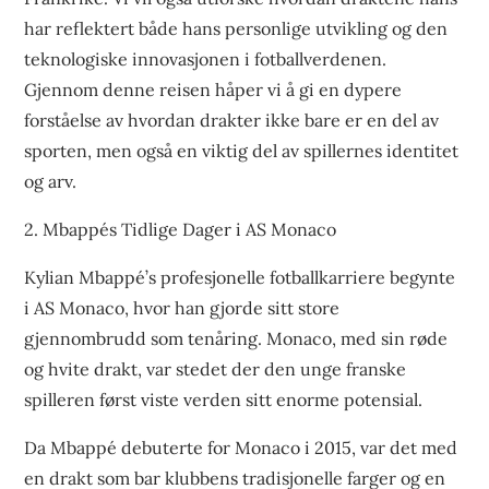
har reflektert både hans personlige utvikling og den
teknologiske innovasjonen i fotballverdenen.
Gjennom denne reisen håper vi å gi en dypere
forståelse av hvordan drakter ikke bare er en del av
sporten, men også en viktig del av spillernes identitet
og arv.
2. Mbappés Tidlige Dager i AS Monaco
Kylian Mbappé’s profesjonelle fotballkarriere begynte
i AS Monaco, hvor han gjorde sitt store
gjennombrudd som tenåring. Monaco, med sin røde
og hvite drakt, var stedet der den unge franske
spilleren først viste verden sitt enorme potensial.
Da Mbappé debuterte for Monaco i 2015, var det med
en drakt som bar klubbens tradisjonelle farger og en