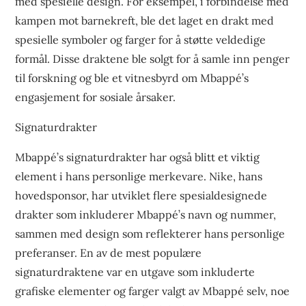
med spesielle design. For eksempel, i forbindelse med
kampen mot barnekreft, ble det laget en drakt med
spesielle symboler og farger for å støtte veldedige
formål. Disse draktene ble solgt for å samle inn penger
til forskning og ble et vitnesbyrd om Mbappé’s
engasjement for sosiale årsaker.
Signaturdrakter
Mbappé’s signaturdrakter har også blitt et viktig
element i hans personlige merkevare. Nike, hans
hovedsponsor, har utviklet flere spesialdesignede
drakter som inkluderer Mbappé’s navn og nummer,
sammen med design som reflekterer hans personlige
preferanser. En av de mest populære
signaturdraktene var en utgave som inkluderte
grafiske elementer og farger valgt av Mbappé selv, noe