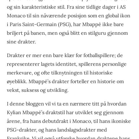
og sin karakteristiske stil. Fra sine tidlige dager i AS
Monaco til sin nåværende posisjon som en global ikon
i Paris Saint-Germain (PSG), har Mbappé ikke bare
briljert på banen, men også blitt en stilguru gjennom
sine drakter.
Drakter er mer enn bare klær for fotballspillere; de
representerer lagets identitet, spillerens personlige
merkevare, og ofte tilknytningen til historiske
øyeblikk. Mbappé’s drakter forteller en historie om
vekst, suksess og utvikling.
I denne bloggen vil vi ta en nærmere titt på hvordan
Kylian Mbappé’s draktstil har utviklet seg gjennom
årene, fra hans debutdrakt i Monaco, til hans ikoniske
PSG-drakter, og hans landslagsdrakter med
Frankrike. Vi vil også utforske hvordan draktene hans