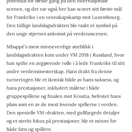
potensial for første gang på den internasjonale
scenen, og det var også her han scoret sitt første mål
for Frankrike i en vennskapskamp mot Luxembourg.
Den tidlige landslagsdrakten ble raskt et symbol på
den unge stjernes ankomst på verdensscenen.
Mbappé’s mest minneverdige øyeblikk i
landslagsdrakten kom under VM 2018 i Russland, hvor
han spilte en avgjørende rolle i å lede Frankrike til sitt
andre verdensmesterskap. Hans drakt fra denne
turneringen ble et ikonisk bilde av hans suksess, og
hans prestasjoner, inkludert målene i både
gruppespillene og finalen mot Kroatia, befestet hans
plass som en av de mest lovende spillerne i verden.
Den spesielle VM-drakten, med gullfargede detaljer
og et sterkt fokus på prestasjoner, ble et minne for
både fans og spillere.