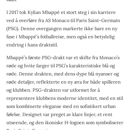
I 2017 tok Kylian Mbappé et stort steg i sin karriere
ved å overføre fra AS Monaco til Paris Saint-Germain
(PSG). Denne overgangen markerte ikke bare en ny
fase i Mbappé’s fotballreise, men også en betydelig
endring i hans draktstil.
Mbappé’s første PSG-drakt var et skifte fra Monaco’s
røde og hvite farger til PSG’s karakteristiske blå og
røde. Denne drakten, med dens dype blå nyanser og
røde detaljer, reflekterte en ny æra for både spilleren
og klubben. PSG-drakten var utformet for å
representere klubbens moderne identitet, med en stil
som kombinerte eleganse med en sofistikert urban
følelse. Designet var preget av klare linjer, et rent
utseende, og den ikoniske H-logoen som symboliserer