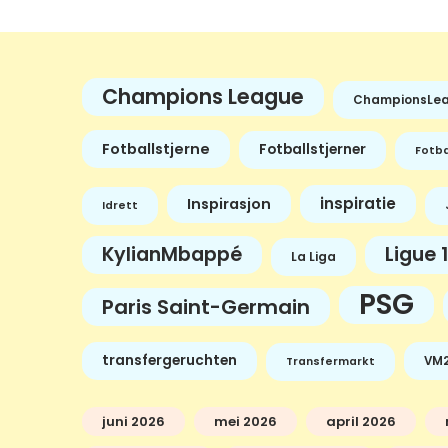
Champions League
ChampionsLe
Fotballstjerne
Fotballstjerner
Fotba
inspiratie
Inspirasjon
Idrett
KylianMbappé
Ligue 1
La Liga
PSG
Paris Saint-Germain
transfergeruchten
VM2
Transfermarkt
juni 2026
mei 2026
april 2026