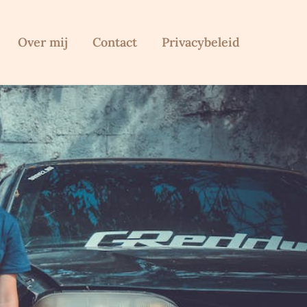
Over mij
Contact
Privacybeleid