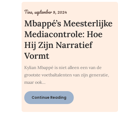
Tina,
september 9, 2024
Mbappé’s Meesterlijke
Mediacontrole: Hoe
Hij Zijn Narratief
Vormt
Kylian Mbappé is niet alleen een van de
grootste voetbaltalenten van zijn generatie,
maar ook…
Continue Reading