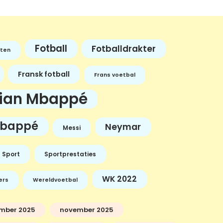
Fotball
Fotballdrakter
ten
Fransk fotball
Frans voetbal
lian Mbappé
bappé
Neymar
Messi
Sport
Sportprestaties
WK 2022
ers
Wereldvoetbal
mber 2025
november 2025