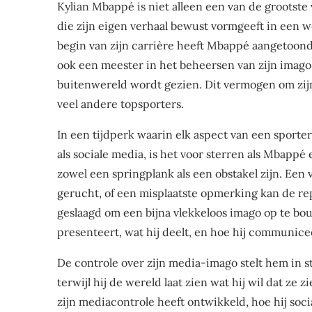
Kylian Mbappé is niet alleen een van de grootste 
die zijn eigen verhaal bewust vormgeeft in een w
begin van zijn carrière heeft Mbappé aangetoond d
ook een meester in het beheersen van zijn imago
buitenwereld wordt gezien. Dit vermogen om zijn
veel andere topsporters.
In een tijdperk waarin elk aspect van een sport
als sociale media, is het voor sterren als Mbapp
zowel een springplank als een obstakel zijn. Ee
gerucht, of een misplaatste opmerking kan de re
geslaagd om een bijna vlekkeloos imago op te bou
presenteert, wat hij deelt, en hoe hij communice
De controle over zijn media-imago stelt hem in st
terwijl hij de wereld laat zien wat hij wil dat z
zijn mediacontrole heeft ontwikkeld, hoe hij soc