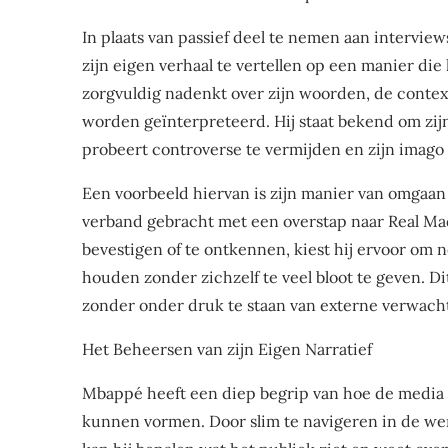
In plaats van passief deel te nemen aan intervie
zijn eigen verhaal te vertellen op een manier die 
zorgvuldig nadenkt over zijn woorden, de contex
worden geïnterpreteerd. Hij staat bekend om zij
probeert controverse te vermijden en zijn imago 
Een voorbeeld hiervan is zijn manier van omgaan
verband gebracht met een overstap naar Real Mad
bevestigen of te ontkennen, kiest hij ervoor om n
houden zonder zichzelf te veel bloot te geven. D
zonder onder druk te staan van externe verwach
Het Beheersen van zijn Eigen Narratief
Mbappé heeft een diep begrip van hoe de media 
kunnen vormen. Door slim te navigeren in de wer