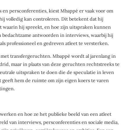
ws en persconferenties, kiest Mbappé er vaak voor om
hij volledig kan controleren. Dit betekent dat hij
t waarin hij spreekt, en hoe zijn uitspraken kunnen
n bedachtzame antwoorden in interviews, waarbij hij
als professioneel en gedreven atleet te versterken.
 met transfergeruchten. Mbappé wordt al jarenlang in
rid, maar in plaats van deze geruchten rechtstreeks te
eutrale uitspraken te doen die de speculatie in leven
it geeft hem de ruimte om zijn eigen koers te varen
tingen.
werken en hoe ze het publieke beeld van een atleet
eld van interviews, persconferenties en sociale media,