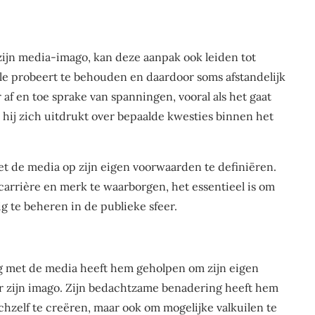
ijn media-imago, kan deze aanpak ook leiden tot
ole probeert te behouden en daardoor soms afstandelijk
 af en toe sprake van spanningen, vooral als het gaat
 hij zich uitdrukt over bepaalde kwesties binnen het
met de media op zijn eigen voorwaarden te definiëren.
 carrière en merk te waarborgen, het essentieel is om
ig te beheren in de publieke sfeer.
g met de media heeft hem geholpen om zijn eigen
r zijn imago. Zijn bedachtzame benadering heeft hem
chzelf te creëren, maar ook om mogelijke valkuilen te