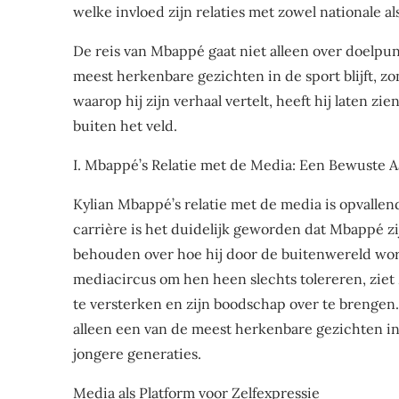
welke invloed zijn relaties met zowel nationale a
De reis van Mbappé gaat niet alleen over doelpun
meest herkenbare gezichten in de sport blijft, zo
waarop hij zijn verhaal vertelt, heeft hij laten zie
buiten het veld.
I. Mbappé’s Relatie met de Media: Een Bewuste 
Kylian Mbappé’s relatie met de media is opvallen
carrière is het duidelijk geworden dat Mbappé zij
behouden over hoe hij door de buitenwereld word
mediacircus om hen heen slechts tolereren, ziet
te versterken en zijn boodschap over te brenge
alleen een van de meest herkenbare gezichten in
jongere generaties.
Media als Platform voor Zelfexpressie