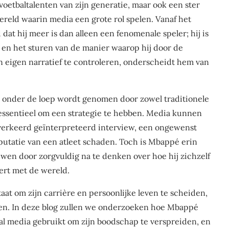
voetbaltalenten van zijn generatie, maar ook een ster
ereld waarin media een grote rol spelen. Vanaf het
at hij meer is dan alleen een fenomenale speler; hij is
 en het sturen van de manier waarop hij door de
 eigen narratief te controleren, onderscheidt hem van
er onder de loep wordt genomen door zowel traditionele
é essentieel om een strategie te hebben. Media kunnen
n verkeerd geïnterpreteerd interview, een ongewenst
putatie van een atleet schaden. Toch is Mbappé erin
wen door zorgvuldig na te denken over hoe hij zichzelf
ert met de wereld.
aat om zijn carrière en persoonlijke leven te scheiden,
e zien. In deze blog zullen we onderzoeken hoe Mbappé
ial media gebruikt om zijn boodschap te verspreiden, en