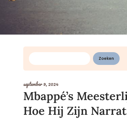
Zoeken
Zoeken
september 9, 2024
Mbappé’s Meesterli
Hoe Hij Zijn Narra