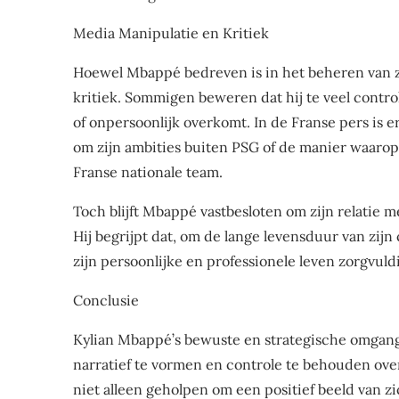
Media Manipulatie en Kritiek
Hoewel Mbappé bedreven is in het beheren van z
kritiek. Sommigen beweren dat hij te veel contr
of onpersoonlijk overkomt. In de Franse pers is er
om zijn ambities buiten PSG of de manier waarop
Franse nationale team.
Toch blijft Mbappé vastbesloten om zijn relatie 
Hij begrijpt dat, om de lange levensduur van zijn
zijn persoonlijke en professionele leven zorgvuld
Conclusie
Kylian Mbappé’s bewuste en strategische omgan
narratief te vormen en controle te behouden ove
niet alleen geholpen om een positief beeld van zi