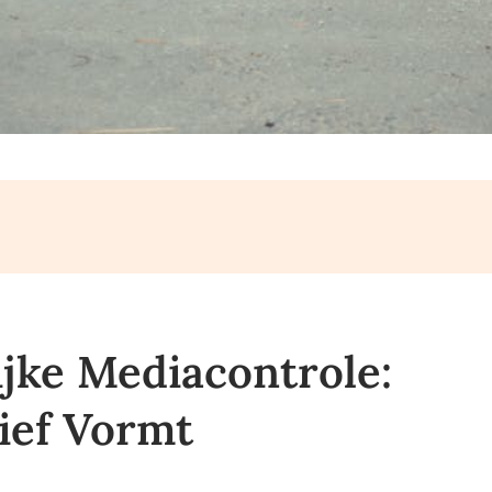
jke Mediacontrole:
tief Vormt