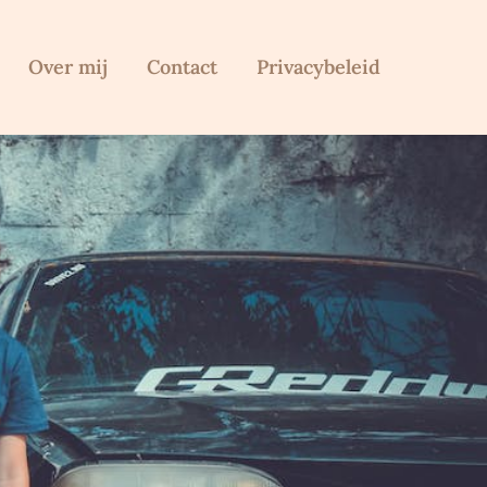
Over mij
Contact
Privacybeleid