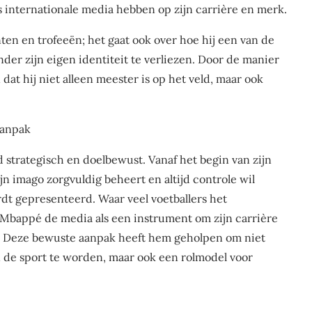
ls internationale media hebben op zijn carrière en merk.
ten en trofeeën; het gaat ook over hoe hij een van de
nder zijn eigen identiteit te verliezen. Door de manier
n dat hij niet alleen meester is op het veld, maar ook
Aanpak
d strategisch en doelbewust. Vanaf het begin van zijn
n imago zorgvuldig beheert en altijd controle wil
t gepresenteerd. Waar veel voetballers het
 Mbappé de media als een instrument om zijn carrière
n. Deze bewuste aanpak heeft hem geholpen om niet
 de sport te worden, maar ook een rolmodel voor