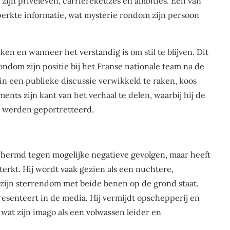
 zijn privéleven, carrièrekeuzes en ambities. Een van
eperkte informatie, wat mysterie rondom zijn persoon
en en wanneer het verstandig is om stil te blijven. Dit
ondom zijn positie bij het Franse nationale team na de
 in een publieke discussie verwikkeld te raken, koos
nts zijn kant van het verhaal te delen, waarbij hij de
e werden geportretteerd.
chermd tegen mogelijke negatieve gevolgen, maar heeft
terkt. Hij wordt vaak gezien als een nuchtere,
zijn sterrendom met beide benen op de grond staat.
esenteert in de media. Hij vermijdt opschepperij en
wat zijn imago als een volwassen leider en