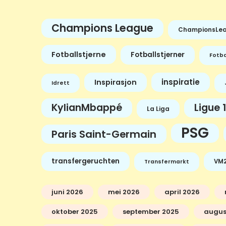
Champions League
ChampionsLe
Fotballstjerne
Fotballstjerner
Fotba
inspiratie
Inspirasjon
Idrett
KylianMbappé
Ligue 1
La Liga
PSG
Paris Saint-Germain
transfergeruchten
VM2
Transfermarkt
juni 2026
mei 2026
april 2026
oktober 2025
september 2025
augus