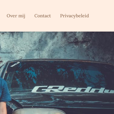
Over mij
Contact
Privacybeleid