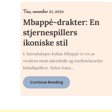
Tina,
november 21, 2024
Mbappé-drakter: En
stjernespillers
ikoniske stil
1. Introduksjon Kylian Mbappé er en av
verdens mest talentfulle og innflytelsesrike
fotballspillere. Siden hans…
Continue Reading