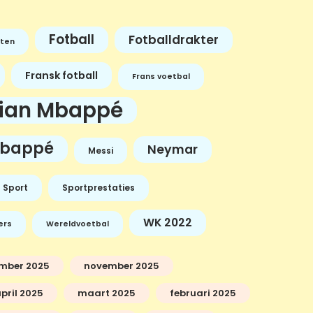
Fotball
Fotballdrakter
ten
Fransk fotball
Frans voetbal
lian Mbappé
bappé
Neymar
Messi
Sport
Sportprestaties
WK 2022
ers
Wereldvoetbal
mber 2025
november 2025
pril 2025
maart 2025
februari 2025