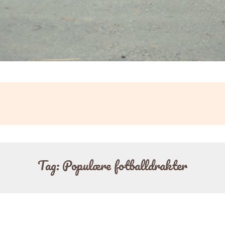
Tag:
Populære fotballdrakter