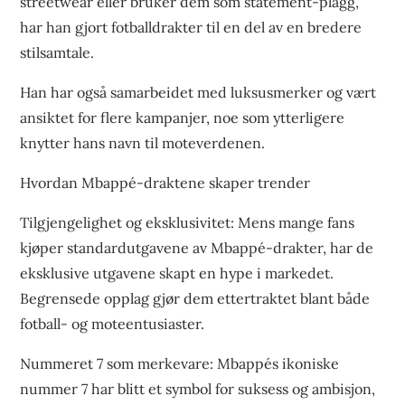
streetwear eller bruker dem som statement-plagg,
har han gjort fotballdrakter til en del av en bredere
stilsamtale.
Han har også samarbeidet med luksusmerker og vært
ansiktet for flere kampanjer, noe som ytterligere
knytter hans navn til moteverdenen.
Hvordan Mbappé-draktene skaper trender
Tilgjengelighet og eksklusivitet: Mens mange fans
kjøper standardutgavene av Mbappé-drakter, har de
eksklusive utgavene skapt en hype i markedet.
Begrensede opplag gjør dem ettertraktet blant både
fotball- og moteentusiaster.
Nummeret 7 som merkevare: Mbappés ikoniske
nummer 7 har blitt et symbol for suksess og ambisjon,