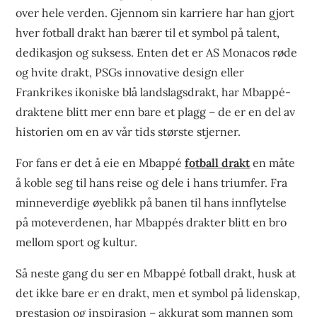
over hele verden. Gjennom sin karriere har han gjort
hver fotball drakt han bærer til et symbol på talent,
dedikasjon og suksess. Enten det er AS Monacos røde
og hvite drakt, PSGs innovative design eller
Frankrikes ikoniske blå landslagsdrakt, har Mbappé-
draktene blitt mer enn bare et plagg – de er en del av
historien om en av vår tids største stjerner.
For fans er det å eie en Mbappé
fotball drakt
en måte
å koble seg til hans reise og dele i hans triumfer. Fra
minneverdige øyeblikk på banen til hans innflytelse
på moteverdenen, har Mbappés drakter blitt en bro
mellom sport og kultur.
Så neste gang du ser en Mbappé fotball drakt, husk at
det ikke bare er en drakt, men et symbol på lidenskap,
prestasjon og inspirasjon – akkurat som mannen som