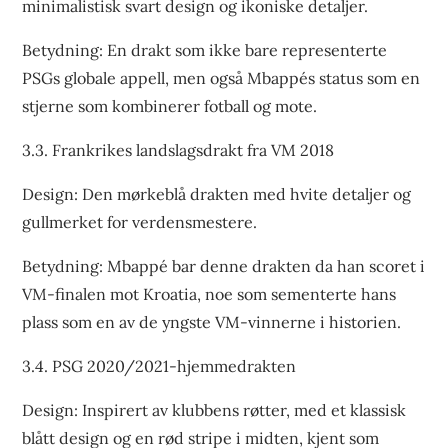
minimalistisk svart design og ikoniske detaljer.
Betydning: En drakt som ikke bare representerte
PSGs globale appell, men også Mbappés status som en
stjerne som kombinerer fotball og mote.
3.3. Frankrikes landslagsdrakt fra VM 2018
Design: Den mørkeblå drakten med hvite detaljer og
gullmerket for verdensmestere.
Betydning: Mbappé bar denne drakten da han scoret i
VM-finalen mot Kroatia, noe som sementerte hans
plass som en av de yngste VM-vinnerne i historien.
3.4. PSG 2020/2021-hjemmedrakten
Design: Inspirert av klubbens røtter, med et klassisk
blått design og en rød stripe i midten, kjent som