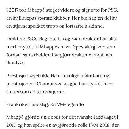
I 2017 tok Mbappé steget videre og signerte for PSG,
en av Europas største klubber. Her ble han en del av
en stjernespekket tropp og fortsatte å skinne.
Drakten: PSGs elegante blå og røde drakter har blitt
nært knyttet til Mbappés navn. Spesialutgaver, som
Jordan-samarbeidet, har gjort draktene enda mer
ikoniske.
Prestasjonsøyeblikk: Hans utrolige målrekord og
prestasjoner i Champions League har styrket hans
status som en superstjerne.
Frankrikes landslag: En VM-legende
Mbappé gjorde sin debut for det franske landslaget i
2017, og han spilte en avgjørende rolle i VM 2018, der