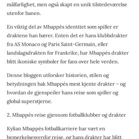
målfarlighet, men også skapt en unik tilstedeværelse
utenfor banen.
En viktig del av Mbappés identitet som spiller er
draktene han bærer. Enten det er hans klubbdrakter
fra AS Monaco og Paris Saint-Germain, eller
landslagsdrakten for Frankrike, har Mbappés drakter
blitt ikoniske symboler for fans over hele verden.
Denne bloggen utforsker historien, stilen og
betydningen bak Mbappés mest kjente drakter – og
hvordan de gjenspeiler hans reise som spiller og
global superstjerne.
2. Mbappés reise gjennom fotballklubber og drakter
Kylian Mbappés fotballkarriere har vært en
bemerkelsesverdig reise, og hans drakter har blitt