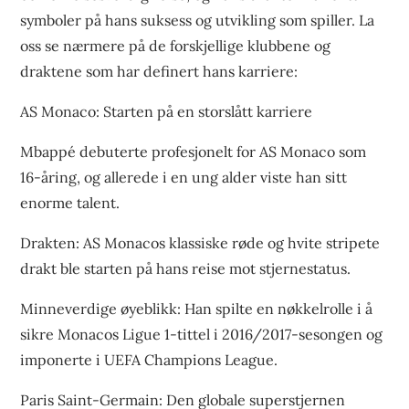
symboler på hans suksess og utvikling som spiller. La
oss se nærmere på de forskjellige klubbene og
draktene som har definert hans karriere:
AS Monaco: Starten på en storslått karriere
Mbappé debuterte profesjonelt for AS Monaco som
16-åring, og allerede i en ung alder viste han sitt
enorme talent.
Drakten: AS Monacos klassiske røde og hvite stripete
drakt ble starten på hans reise mot stjernestatus.
Minneverdige øyeblikk: Han spilte en nøkkelrolle i å
sikre Monacos Ligue 1-tittel i 2016/2017-sesongen og
imponerte i UEFA Champions League.
Paris Saint-Germain: Den globale superstjernen