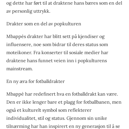
og dette har ført til at draktene hans bæres som en del
av personlig uttrykk.
Drakter som en del av popkulturen
Mbappés drakter har blitt sett på kjendiser og
influensere, noe som bidrar til deres status som
moteikoner. Fra konserter til sosiale medier har
draktene hans funnet veien inn i popkulturens
mainstream.
En ny æra for fotballdrakter
Mbappé har redefinert hva en fotballdrakt kan være.
Den er ikke lenger bare et plagg for fotballbanen, men
også et kulturelt symbol som reflekterer
individualitet, stil og status. Gjennom sin unike
tilnærming har han inspirert en ny generasjon til å se