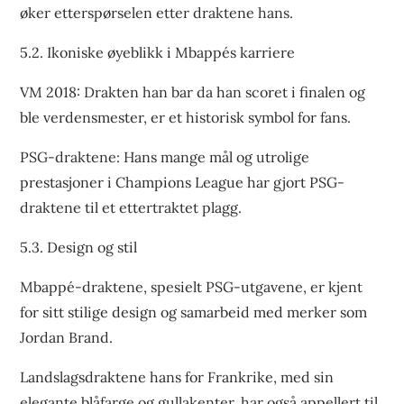
øker etterspørselen etter draktene hans.
5.2. Ikoniske øyeblikk i Mbappés karriere
VM 2018: Drakten han bar da han scoret i finalen og
ble verdensmester, er et historisk symbol for fans.
PSG-draktene: Hans mange mål og utrolige
prestasjoner i Champions League har gjort PSG-
draktene til et ettertraktet plagg.
5.3. Design og stil
Mbappé-draktene, spesielt PSG-utgavene, er kjent
for sitt stilige design og samarbeid med merker som
Jordan Brand.
Landslagsdraktene hans for Frankrike, med sin
elegante blåfarge og gullakenter, har også appellert til