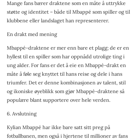
Mange fans bærer draktene som en måte å uttrykke
støtte og identitet – både til Mbappé som spiller og til
klubbene eller landslaget han representerer.
En drakt med mening
Mbappé-draktene er mer enn bare et plagg; de er en
hyllest til en spiller som har oppnådd utrolige ting i
ung alder. For fans er det å eie en Mbappé-drakt en
måte å føle seg knyttet til hans reise og dele i hans
triumfer. Det er denne kombinasjonen av talent, stil
og ikoniske øyeblikk som gjør Mbappé-draktene så
populære blant supportere over hele verden.
6. Avslutning
Kylian Mbappé har ikke bare satt sitt preg på
fotballbanen, men også i hjertene til millioner av fans