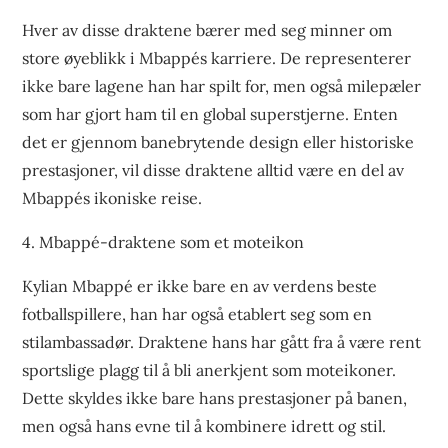
Hver av disse draktene bærer med seg minner om
store øyeblikk i Mbappés karriere. De representerer
ikke bare lagene han har spilt for, men også milepæler
som har gjort ham til en global superstjerne. Enten
det er gjennom banebrytende design eller historiske
prestasjoner, vil disse draktene alltid være en del av
Mbappés ikoniske reise.
4. Mbappé-draktene som et moteikon
Kylian Mbappé er ikke bare en av verdens beste
fotballspillere, han har også etablert seg som en
stilambassadør. Draktene hans har gått fra å være rent
sportslige plagg til å bli anerkjent som moteikoner.
Dette skyldes ikke bare hans prestasjoner på banen,
men også hans evne til å kombinere idrett og stil.