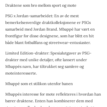
Draktene som bro mellom sport og mote
PSG x Jordan-samarbeidet: En av de mest
bemerkelsesverdige draktkolleksjonene er PSGs
samarbeid med Jordan Brand. Mbappé har vært en
frontfigur for disse designene, som har blitt en hit
både blant fotballfans og streetwear-entusiaster.
Limited Edition-drakter: Spesialutgaver av PSG-
drakter med unike detaljer, ofte lansert under
Mbappés navn, har tiltrukket seg samlere og
moteinteresserte.
Mbappé som et stilikon utenfor banen
Mbappés interesse for mote reflekteres i hvordan han
bærer draktene. Enten han kombinerer dem med