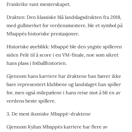
Frankrike vant mesterskapet.
Drakten: Den klassiske blå landslagsdrakten fra 2018,
med gullmerket for verdensmestere, ble et symbol på
Mbappés historiske prestasjoner.
Historiske øyeblikk: Mbappé ble den yngste spilleren
siden Pelé til å score i en VM-finale, noe som sikret
hans plass i fotballhistorien.
Gjennom hans karriere har draktene han bærer ikke
bare representert klubbene og landslaget han spiller
for, men også milepælene i hans reise mot å bli en av
verdens beste spillere.
3. De mest ikoniske Mbappé-draktene
Gjennom Kylian Mbappés karriere har flere av