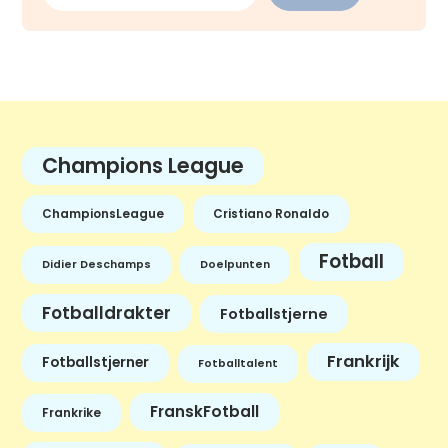
Champions League
ChampionsLeague
Cristiano Ronaldo
Fotball
Didier Deschamps
Doelpunten
Fotballdrakter
Fotballstjerne
Frankrijk
Fotballstjerner
Fotballtalent
FranskFotball
Frankrike