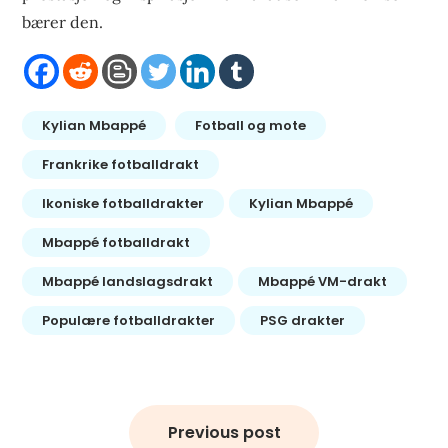
bærer den.
Kylian Mbappé
Fotball og mote
Frankrike fotballdrakt
Ikoniske fotballdrakter
Kylian Mbappé
Mbappé fotballdrakt
Mbappé landslagsdrakt
Mbappé VM-drakt
Populære fotballdrakter
PSG drakter
Bericht
navigatie
Previous post