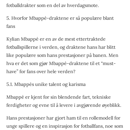
fotballdrakter som en del av hverdagsmote.
5. Hvorfor Mbappé-draktene er så populære blant
fans
Kylian Mbappé er en av de mest ettertraktede
fotballspillerne i verden, og draktene hans har blitt
like populære som hans prestasjoner på banen. Men
hva er det som gjør Mbappé-draktene til et “must-
have” for fans over hele verden?
5.1. Mbappés unike talent og karisma
Mbappé er kjent for sin blendende fart, tekniske
ferdigheter og evne til å levere i avgjørende øyeblikk.
Hans prestasjoner har gjort ham til en rollemodell for
unge spillere og en inspirasjon for fotballfans, noe som