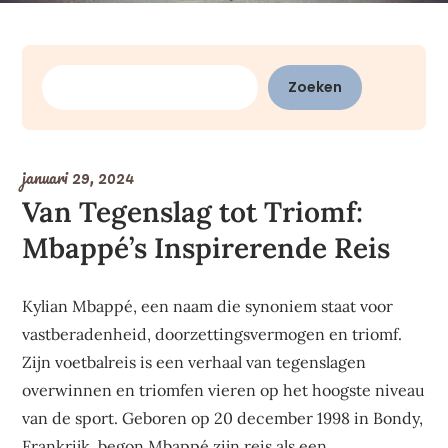
Zoeken
Zoeken
januari 29, 2024
Van Tegenslag tot Triomf:
Mbappé’s Inspirerende Reis
Kylian Mbappé, een naam die synoniem staat voor
vastberadenheid, doorzettingsvermogen en triomf.
Zijn voetbalreis is een verhaal van tegenslagen
overwinnen en triomfen vieren op het hoogste niveau
van de sport. Geboren op 20 december 1998 in Bondy,
Frankrijk, begon Mbappé zijn reis als een