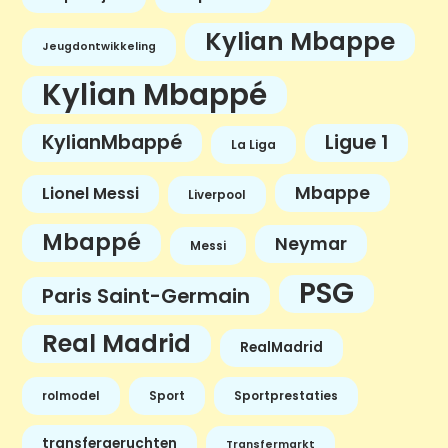
Kylian Mbappe
Jeugdontwikkeling
Kylian Mbappé
KylianMbappé
Ligue 1
La Liga
Mbappe
Lionel Messi
Liverpool
Mbappé
Neymar
Messi
PSG
Paris Saint-Germain
Real Madrid
RealMadrid
rolmodel
Sport
Sportprestaties
transfergeruchten
Transfermarkt