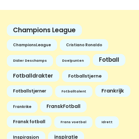
Champions League
ChampionsLeague
Cristiano Ronaldo
Fotball
Didier Deschamps
Doelpunten
Fotballdrakter
Fotballstjerne
Frankrijk
Fotballstjerner
Fotballtalent
FranskFotball
Frankrike
Fransk fotball
Frans voetbal
Idrett
inspiratie
Inspirasjon