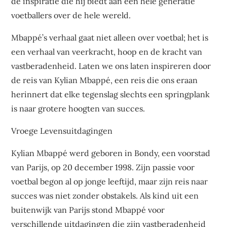
de inspiratie die hij biedt aan een hele generatie
voetballers over de hele wereld.
Mbappé’s verhaal gaat niet alleen over voetbal; het is
een verhaal van veerkracht, hoop en de kracht van
vastberadenheid. Laten we ons laten inspireren door
de reis van Kylian Mbappé, een reis die ons eraan
herinnert dat elke tegenslag slechts een springplank
is naar grotere hoogten van succes.
Vroege Levensuitdagingen
Kylian Mbappé werd geboren in Bondy, een voorstad
van Parijs, op 20 december 1998. Zijn passie voor
voetbal begon al op jonge leeftijd, maar zijn reis naar
succes was niet zonder obstakels. Als kind uit een
buitenwijk van Parijs stond Mbappé voor
verschillende uitdagingen die zijn vastberadenheid