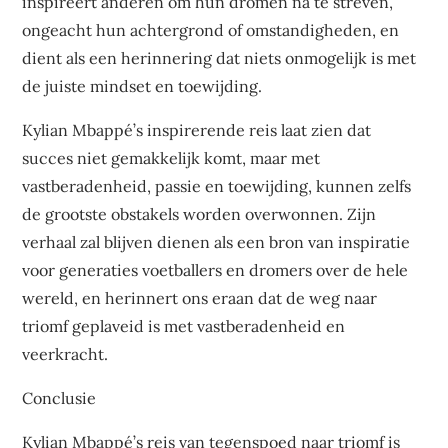
inspireert anderen om hun dromen na te streven,
ongeacht hun achtergrond of omstandigheden, en
dient als een herinnering dat niets onmogelijk is met
de juiste mindset en toewijding.
Kylian Mbappé’s inspirerende reis laat zien dat
succes niet gemakkelijk komt, maar met
vastberadenheid, passie en toewijding, kunnen zelfs
de grootste obstakels worden overwonnen. Zijn
verhaal zal blijven dienen als een bron van inspiratie
voor generaties voetballers en dromers over de hele
wereld, en herinnert ons eraan dat de weg naar
triomf geplaveid is met vastberadenheid en
veerkracht.
Conclusie
Kylian Mbappé’s reis van tegenspoed naar triomf is