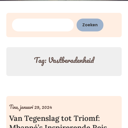
Zoeken
Zoeken
Tag:
Vastberadenheid
Tina,
januari 29, 2024
Van Tegenslag tot Triomf:
Mbappé’s Inspirerende Reis