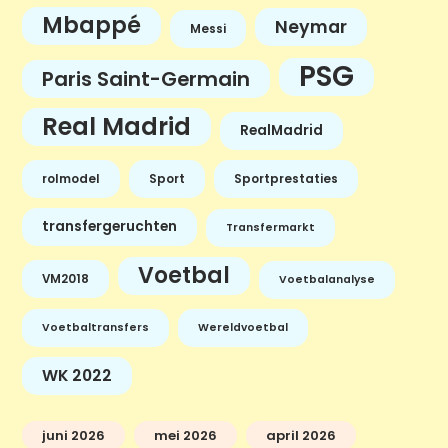
Mbappé
Neymar
Messi
PSG
Paris Saint-Germain
Real Madrid
RealMadrid
rolmodel
Sport
Sportprestaties
transfergeruchten
Transfermarkt
Voetbal
VM2018
Voetbalanalyse
Voetbaltransfers
Wereldvoetbal
WK 2022
juni 2026
mei 2026
april 2026