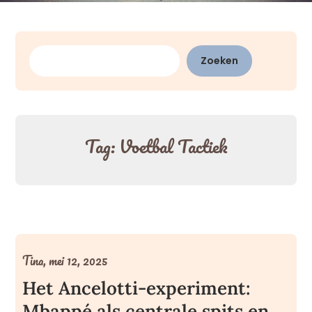
Zoeken
Zoeken
Tag:
Voetbal Tactiek
Tina,
mei 12, 2025
Het Ancelotti-experiment:
Mbappé als centrale spits en