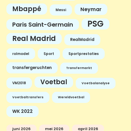
Mbappé
Neymar
Messi
PSG
Paris Saint-Germain
Real Madrid
RealMadrid
rolmodel
Sport
Sportprestaties
transfergeruchten
Transfermarkt
Voetbal
VM2018
Voetbalanalyse
Voetbaltransfers
Wereldvoetbal
WK 2022
juni 2026
mei 2026
april 2026