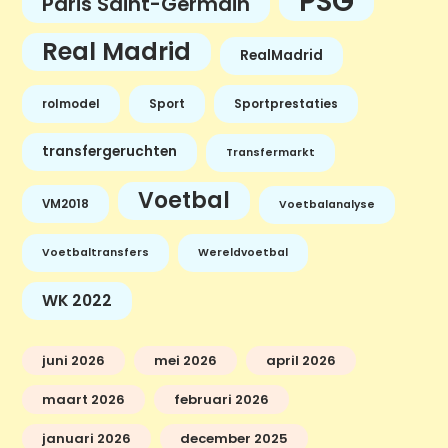
PSG
Paris Saint-Germain
Real Madrid
RealMadrid
rolmodel
Sport
Sportprestaties
transfergeruchten
Transfermarkt
Voetbal
VM2018
Voetbalanalyse
Voetbaltransfers
Wereldvoetbal
WK 2022
juni 2026
mei 2026
april 2026
maart 2026
februari 2026
januari 2026
december 2025