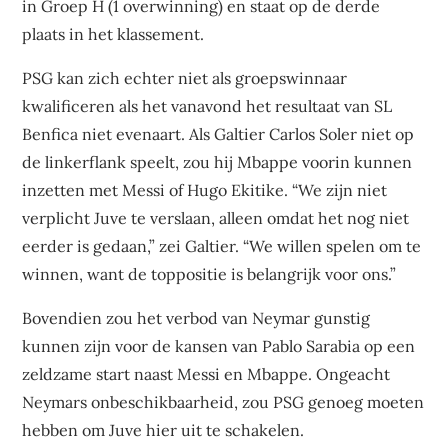
in Groep H (1 overwinning) en staat op de derde
plaats in het klassement.
PSG kan zich echter niet als groepswinnaar
kwalificeren als het vanavond het resultaat van SL
Benfica niet evenaart. Als Galtier Carlos Soler niet op
de linkerflank speelt, zou hij Mbappe voorin kunnen
inzetten met Messi of Hugo Ekitike. “We zijn niet
verplicht Juve te verslaan, alleen omdat het nog niet
eerder is gedaan,” zei Galtier. “We willen spelen om te
winnen, want de toppositie is belangrijk voor ons.”
Bovendien zou het verbod van Neymar gunstig
kunnen zijn voor de kansen van Pablo Sarabia op een
zeldzame start naast Messi en Mbappe. Ongeacht
Neymars onbeschikbaarheid, zou PSG genoeg moeten
hebben om Juve hier uit te schakelen.