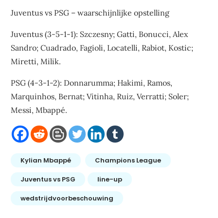
Juventus vs PSG – waarschijnlijke opstelling
Juventus (3-5-1-1): Szczesny; Gatti, Bonucci, Alex
Sandro; Cuadrado, Fagioli, Locatelli, Rabiot, Kostic;
Miretti, Milik.
PSG (4-3-1-2): Donnarumma; Hakimi, Ramos,
Marquinhos, Bernat; Vitinha, Ruiz, Verratti; Soler;
Messi, Mbappé.
Kylian Mbappé
Champions League
Juventus vs PSG
line-up
wedstrijdvoorbeschouwing