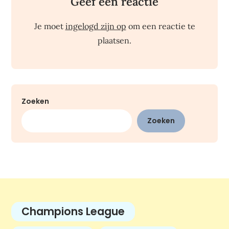
Geef een reactie
Je moet
ingelogd zijn op
om een reactie te
plaatsen.
Zoeken
Zoeken
Champions League