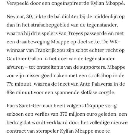
Verspeeld door een ongeïnspireerde Kylian Mbappé.
Neymar, 30, pikte de bal dichter bij de middenlijn op
dan in het strafschopgebied van de tegenstander,
waarna hij drie spelers van Troyes passeerde en met
een draaibeweging Mbappe op doel zette. De WK-
winnaar van Frankrijk zou zijn schot echter recht op
Gauthier Gallon in het doel van de tegenstander
afvuren – tot ontsteltenis van de supporters. Mbappe
zou zijn misser goedmaken met een strafschop in de
77e minuut, waarna de inzet van Ante Palaversa in de
88e minuut voor een spannende slotfase zorgde.
Paris Saint-Germain heeft volgens L’Equipe vorig
seizoen een verlies van 370 miljoen euro geleden, een
bedrag dat wordt verklaard door het volledige nieuwe
contract van sterspeler Kylian Mbappe mee te