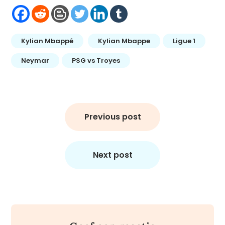
Kylian Mbappé
Kylian Mbappe
Ligue 1
Neymar
PSG vs Troyes
Bericht
navigatie
Previous post
Next post