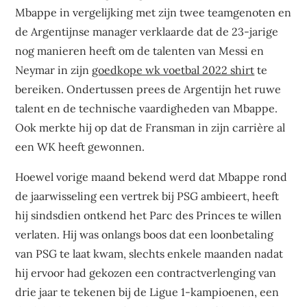
Mbappe in vergelijking met zijn twee teamgenoten en
de Argentijnse manager verklaarde dat de 23-jarige
nog manieren heeft om de talenten van Messi en
Neymar in zijn
goedkope wk voetbal 2022 shirt
te
bereiken. Ondertussen prees de Argentijn het ruwe
talent en de technische vaardigheden van Mbappe.
Ook merkte hij op dat de Fransman in zijn carrière al
een WK heeft gewonnen.
Hoewel vorige maand bekend werd dat Mbappe rond
de jaarwisseling een vertrek bij PSG ambieert, heeft
hij sindsdien ontkend het Parc des Princes te willen
verlaten. Hij was onlangs boos dat een loonbetaling
van PSG te laat kwam, slechts enkele maanden nadat
hij ervoor had gekozen een contractverlenging van
drie jaar te tekenen bij de Ligue 1-kampioenen, een