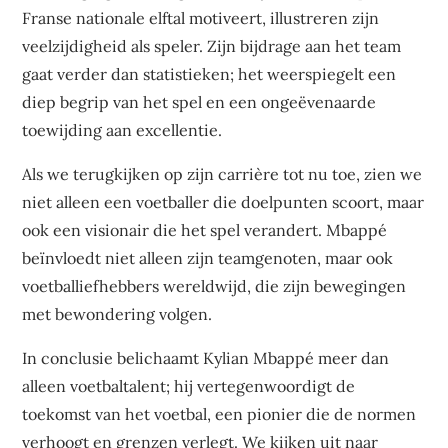
Franse nationale elftal motiveert, illustreren zijn
veelzijdigheid als speler. Zijn bijdrage aan het team
gaat verder dan statistieken; het weerspiegelt een
diep begrip van het spel en een ongeëvenaarde
toewijding aan excellentie.
Als we terugkijken op zijn carrière tot nu toe, zien we
niet alleen een voetballer die doelpunten scoort, maar
ook een visionair die het spel verandert. Mbappé
beïnvloedt niet alleen zijn teamgenoten, maar ook
voetballiefhebbers wereldwijd, die zijn bewegingen
met bewondering volgen.
In conclusie belichaamt Kylian Mbappé meer dan
alleen voetbaltalent; hij vertegenwoordigt de
toekomst van het voetbal, een pionier die de normen
verhoogt en grenzen verlegt. We kijken uit naar