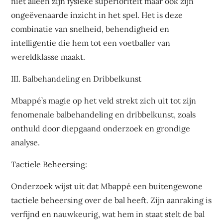
niet alleen zijn fysieke superioriteit maar ook zijn
ongeëvenaarde inzicht in het spel. Het is deze
combinatie van snelheid, behendigheid en
intelligentie die hem tot een voetballer van
wereldklasse maakt.
III. Balbehandeling en Dribbelkunst
Mbappé’s magie op het veld strekt zich uit tot zijn
fenomenale balbehandeling en dribbelkunst, zoals
onthuld door diepgaand onderzoek en grondige
analyse.
Tactiele Beheersing:
Onderzoek wijst uit dat Mbappé een buitengewone
tactiele beheersing over de bal heeft. Zijn aanraking is
verfijnd en nauwkeurig, wat hem in staat stelt de bal