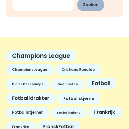
Zoeken
Champions League
ChampionsLeague
Cristiano Ronaldo
Fotball
Didier Deschamps
Doelpunten
Fotballdrakter
Fotballstjerne
Frankrijk
Fotballstjerner
Fotballtalent
FranskFotball
Frankrike