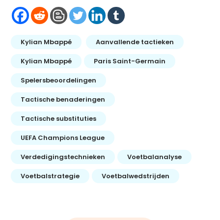
Kylian Mbappé
Aanvallende tactieken
Kylian Mbappé
Paris Saint-Germain
Spelersbeoordelingen
Tactische benaderingen
Tactische substituties
UEFA Champions League
Verdedigingstechnieken
Voetbalanalyse
Voetbalstrategie
Voetbalwedstrijden
Bericht